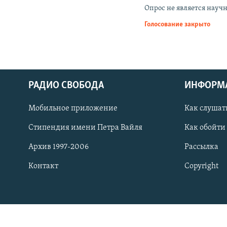
РАСПИСАНИЕ ВЕЩАНИЯ
Опрос не является науч
ПОДПИШИТЕСЬ НА РАССЫЛКУ
Голосование закрыто
РАДИО СВОБОДА
ИНФОРМ
Мобильное приложение
Как слушат
Стипендия имени Петра Вайля
Как обойти
Архив 1997-2006
Рассылка
Контакт
Copyright
СОЦИАЛЬНЫЕ СЕТИ