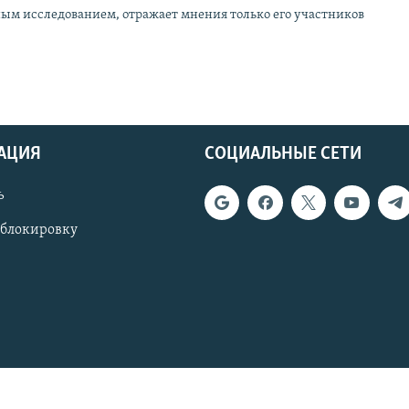
ным исследованием, отражает мнения только его участников
АЦИЯ
СОЦИАЛЬНЫЕ СЕТИ
ь
 блокировку