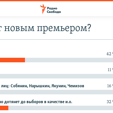
т новым премьером?
42
11
 лиц: Собянин, Нарышкин, Якунин, Чемизов
16
о дотянет до выборов в качестве и.о.
32