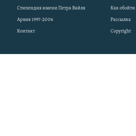
РАСПИСАНИЕ ВЕЩАНИЯ
Стипендия имени Петра Вайля
Как обойти
ПОДПИШИТЕСЬ НА РАССЫЛКУ
Архив 1997-2006
Рассылка
Контакт
Copyright
СОЦИАЛЬНЫЕ СЕТИ