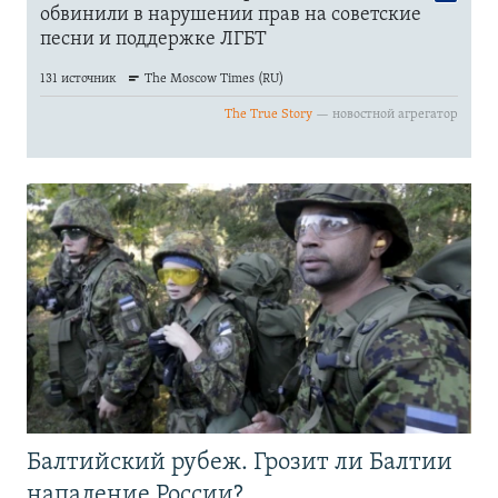
Балтийский рубеж. Грозит ли Балтии
нападение России?