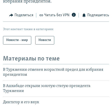
избрания президентом.
Поделиться
Читать без VPN
Подпишитесь
Этот контент также в категориях
Новости - мир
Новости
Материалы по теме
В Туркмении отменен возрастной предел для избрания
президентом
В Ашхабаде открыли золотую статую президента
Туркмении
Диктатор и его внук