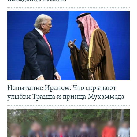
Испытание Ираном. Что скрывают
улыбки Трампа и принца Мухаммеда