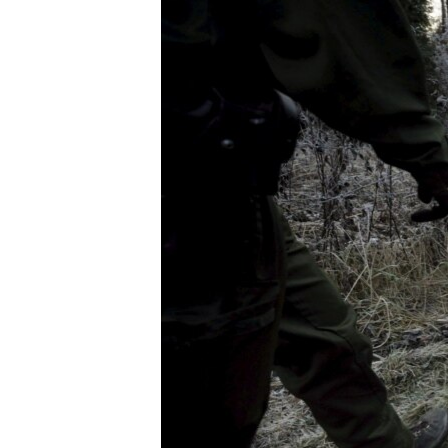
РАСПИСАНИЕ ВЕЩАНИЯ
ПОДПИШИТЕСЬ НА РАССЫЛКУ