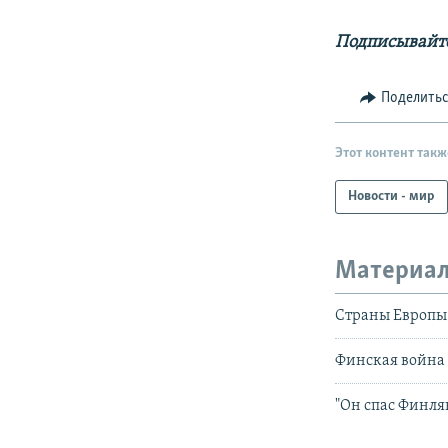
Подписывайте
Поделить
Этот контент такж
Новости - мир
Материал
Страны Европы
Финская война
"Он спас Финля