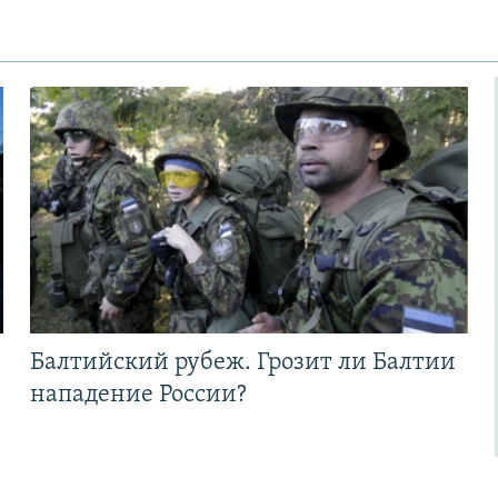
Балтийский рубеж. Грозит ли Балтии
нападение России?