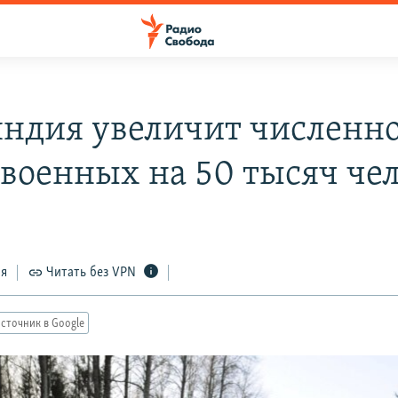
ндия увеличит численно
 военных на 50 тысяч че
ся
Читать без VPN
сточник в Google