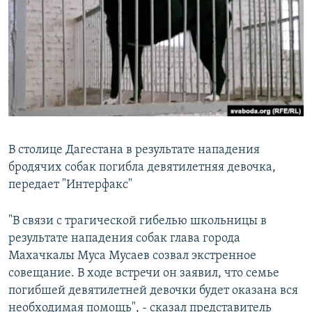
РАСПИСАНИЕ ВЕЩАНИЯ
ПОДПИШИТЕСЬ НА РАССЫЛКУ
СОЦИАЛЬНЫЕ СЕТИ
В столице Дагестана в результате нападения
бродячих собак погибла девятилетняя девочка,
Все сайты РСЕ/РС
передает "Интерфакс"
"В связи с трагической гибелью школьницы в
результате нападения собак глава города
Махачкалы Муса Мусаев созвал экстренное
совещание. В ходе встречи он заявил, что семье
погибшей девятилетней девочки будет оказана вся
необходимая помощь", - сказал представитель