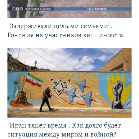
"Задерживали целыми семьями".
Гонения на участников хиппи-слёта
"Иран тянет время". Как долго будет
ситуация между миром и войной?