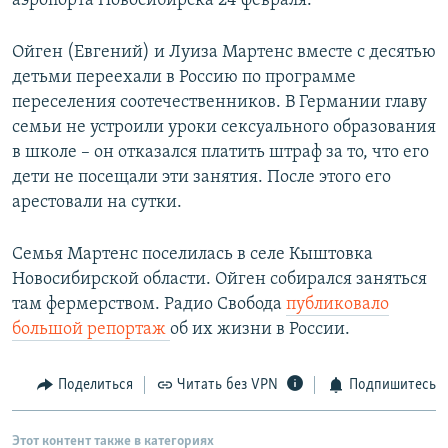
аэропорта Новосибирска 24 февраля.
Ойген (Евгений) и Луиза Мартенс вместе с десятью
детьми переехали в Россию по программе
переселения соотечественников. В Германии главу
семьи не устроили уроки сексуального образования
в школе – он отказался платить штраф за то, что его
дети не посещали эти занятия. После этого его
арестовали на сутки.
Семья Мартенс поселилась в селе Кыштовка
Новосибирской области. Ойген собирался заняться
там фермерством. Радио Свобода
публиковало
большой репортаж
об их жизни в России.
Поделиться
Читать без VPN
Подпишитесь
Этот контент также в категориях