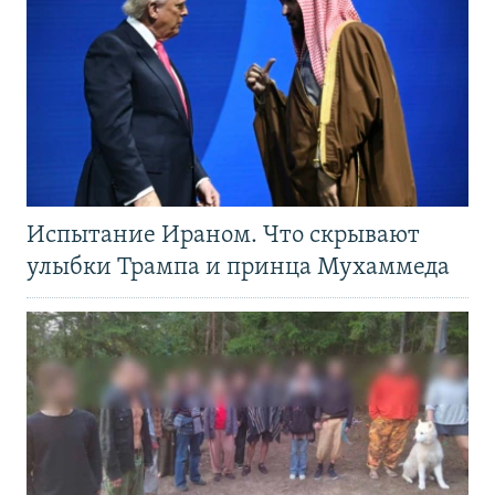
Испытание Ираном. Что скрывают
улыбки Трампа и принца Мухаммеда