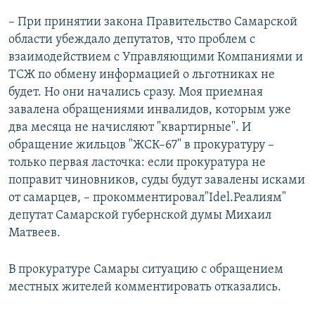
– При принятии закона Правительство Самарской
области убеждало депутатов, что проблем с
взаимодействием с Управляющими Компаниями и
ТСЖ по обмену информацией о льготниках не
будет. Но они начались сразу. Моя приемная
завалена обращениями инвалидов, которым уже
два месяца не начисляют "квартирные". И
обращение жильцов "ЖСК–67" в прокуратуру –
только первая ласточка: если прокуратура не
поправит чиновников, суды будут завалены исками
от самарцев, – прокомментировал"Idel.Реалиям"
депутат Самарской губернской думы Михаил
Матвеев.
В прокуратуре Самары ситуацию с обращением
местных жителей комментировать отказались.