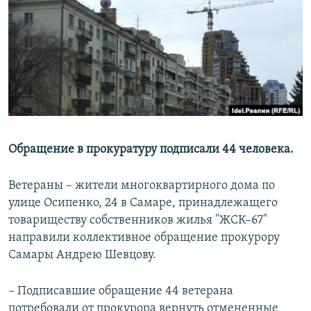
РАСПИСАНИЕ ВЕЩАНИЯ
ПОДПИШИТЕСЬ НА РАССЫЛКУ
СОЦИАЛЬНЫЕ СЕТИ
Обращение в прокуратуру подписали 44 человека.
Все сайты РСЕ/РС
Ветераны – жители многоквартирного дома по
улице Осипенко, 24 в Самаре, принадлежащего
товариществу собственников жилья "ЖСК–67"
направили коллективное обращение прокурору
Самары Андрею Шевцову.
– Подписавшие обращение 44 ветерана
потребовали от прокурора вернуть отмененные