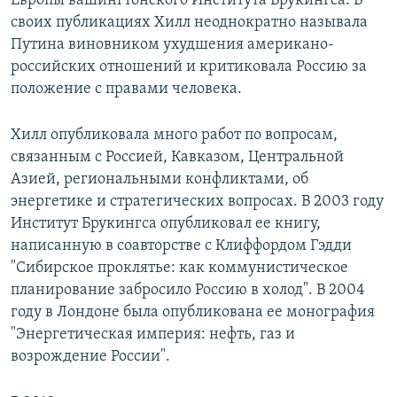
Европы вашингтонского Института Брукингса. В
своих публикациях Хилл неоднократно называла
Путина виновником ухудшения американо-
российских отношений и критиковала Россию за
положение с правами человека.
Хилл опубликовала много работ по вопросам,
связанным с Россией, Кавказом, Центральной
Азией, региональными конфликтами, об
энергетике и стратегических вопросах. В 2003 году
Институт Брукингса опубликовал ее книгу,
написанную в соавторстве с Клиффордом Гэдди
"Сибирское проклятье: как коммунистическое
планирование забросило Россию в холод". В 2004
году в Лондоне была опубликована ее монография
"Энергетическая империя: нефть, газ и
возрождение России".