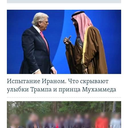
Испытание Ираном. Что скрывают
улыбки Трампа и принца Мухаммеда