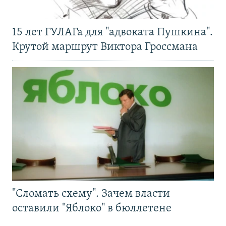
15 лет ГУЛАГа для "адвоката Пушкина".
Крутой маршрут Виктора Гроссмана
"Сломать схему". Зачем власти
оставили "Яблоко" в бюллетене