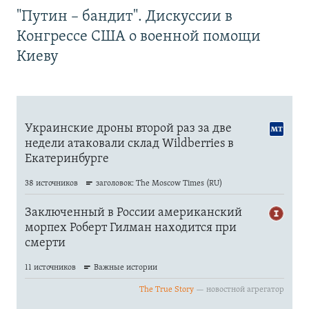
"Путин – бандит". Дискуссии в
Конгрессе США о военной помощи
Киеву