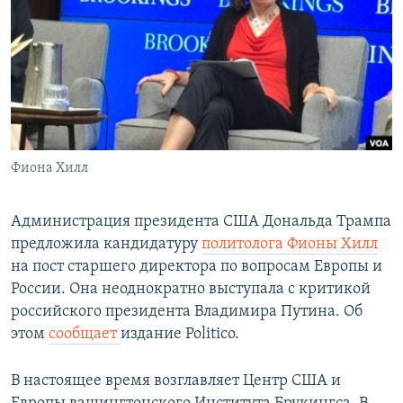
РАСПИСАНИЕ ВЕЩАНИЯ
ПОДПИШИТЕСЬ НА РАССЫЛКУ
СОЦИАЛЬНЫЕ СЕТИ
Фиона Хилл
Все сайты РСЕ/РС
Администрация президента США Дональда Трампа
предложила кандидатуру
политолога Фионы Хилл
на пост старшего директора по вопросам Европы и
России. Она неоднократно выступала с критикой
российского президента Владимира Путина. Об
этом
сообщает
издание Politico.
В настоящее время возглавляет Центр США и