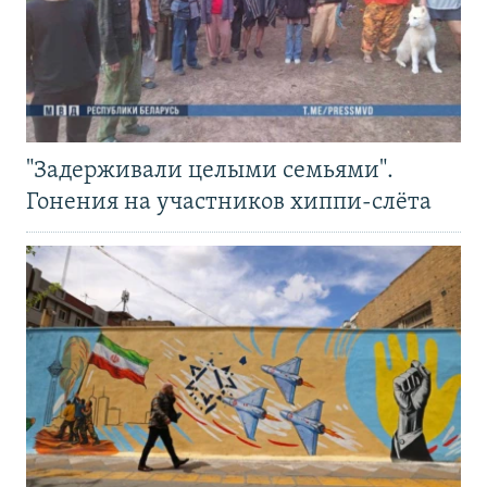
"Задерживали целыми семьями".
Гонения на участников хиппи-слёта