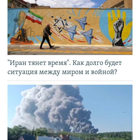
"Иран тянет время". Как долго будет
ситуация между миром и войной?