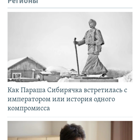
Регионы
Как Параша Сибирячка встретилась с
императором или история одного
компромисса