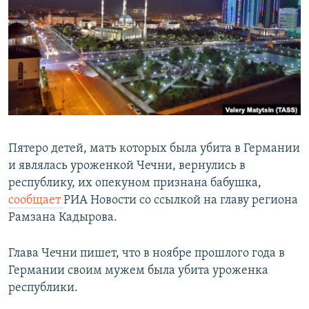
РАСПИСАНИЕ ВЕЩАНИЯ
ПОДПИШИТЕСЬ НА РАССЫЛКУ
СОЦИАЛЬНЫЕ СЕТИ
Пятеро детей, мать которых была убита в Германии
и являлась уроженкой Чечни, вернулись в
Все сайты РСЕ/РС
республику, их опекуном признана бабушка,
сообщает
РИА Новости со ссылкой на главу региона
Рамзана Кадырова.
Глава Чечни пишет, что в ноябре прошлого года в
Германии своим мужем была убита уроженка
республики.