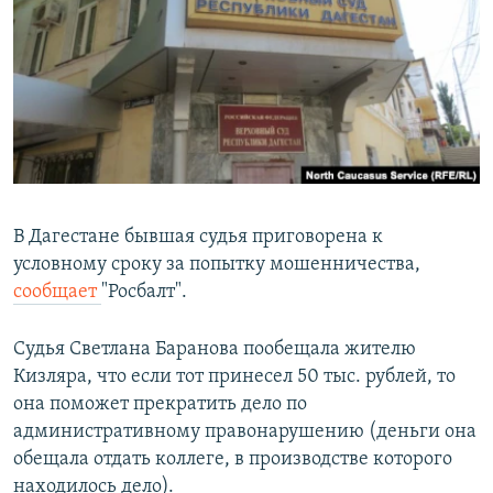
РАСПИСАНИЕ ВЕЩАНИЯ
ПОДПИШИТЕСЬ НА РАССЫЛКУ
СОЦИАЛЬНЫЕ СЕТИ
В Дагестане бывшая судья приговорена к
условному сроку за попытку мошенничества,
Все сайты РСЕ/РС
сообщает
"Росбалт".
Судья Светлана Баранова пообещала жителю
Кизляра, что если тот принесел 50 тыс. рублей, то
она поможет прекратить дело по
административному правонарушению (деньги она
обещала отдать коллеге, в производстве которого
находилось дело).