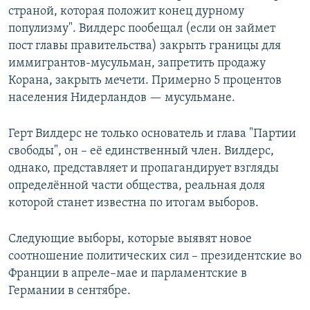
страной, которая положит конец дурному
популизму". Вилдерс пообещал (если он займет
пост главы правительства) закрыть границы для
иммигрантов-мусульман, запретить продажу
Корана, закрыть мечети. Примерно 5 процентов
населения Нидерландов — мусульмане.
Герт Вилдерс не только основатель и глава "Партии
свободы", он – её единственный член. Вилдерс,
однако, представляет и пропагандирует взгляды
определённой части общества, реальная доля
которой станет известна по итогам выборов.
Следующие выборы, которые выявят новое
соотношение политических сил – президентские во
Франции в апреле–мае и парламентские в
Германии в сентябре.