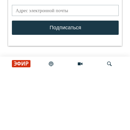
ЭФИР
СОЦИАЛЬНЫЕ СЕТИ
Искать
РАДИО СВОБОДА
ИНФОРМАЦИЯ