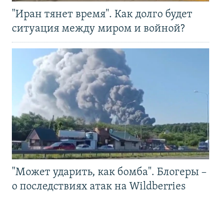
"Иран тянет время". Как долго будет
ситуация между миром и войной?
"Может ударить, как бомба". Блогеры –
о последствиях атак на Wildberries