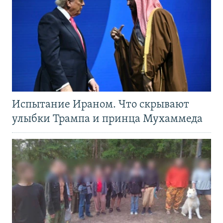
Испытание Ираном. Что скрывают
улыбки Трампа и принца Мухаммеда