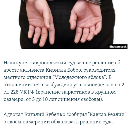
РАСПИСАНИЕ ВЕЩАНИЯ
ПОДПИШИТЕСЬ НА РАССЫЛКУ
СОЦИАЛЬНЫЕ СЕТИ
Накануне ставропольский суд вынес решение об
аресте активиста Кирилла Бобро, руководителя
Все сайты РСЕ/РС
местного отделения "Молодежного яблока". В
отношении него возбуждено уголовное дело по ч.2
ст. 228 УК РФ (хранение наркотиков в крупном
размере, от 3 до 10 лет лишения свободы).
Адвокат Виталий Зубенко сообщил "Кавказ.Реалии"
о своем намерении обжаловать решение суда.