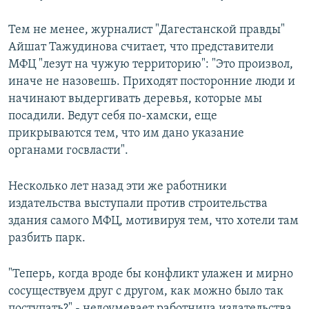
Тем не менее, журналист "Дагестанской правды"
Айшат Тажудинова считает, что представители
МФЦ "лезут на чужую территорию": "Это произвол,
иначе не назовешь. Приходят посторонние люди и
начинают выдергивать деревья, которые мы
посадили. Ведут себя по-хамски, еще
прикрываются тем, что им дано указание
органами госвласти".
Несколько лет назад эти же работники
издательства выступали против строительства
здания самого МФЦ, мотивируя тем, что хотели там
разбить парк.
"Теперь, когда вроде бы конфликт улажен и мирно
сосуществуем друг с другом, как можно было так
поступать?" - недоумевает работница издательства