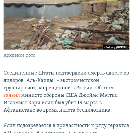
РАСПИСАНИЕ ВЕЩАНИЯ
ПОДПИШИТЕСЬ НА РАССЫЛКУ
СОЦИАЛЬНЫЕ СЕТИ
Архивное фото
Все сайты РСЕ/РС
Соединенные Штаты подтвердили смерть одного из
лидеров "Аль-Каиды" – экстремистской
группировки, запрещенной в России. Об этом
заявил
министр обороны США Джеймс Мэттис.
Исламист Кари Ясин был убит 19 марта в
Афганистане во время налета беспилотника.
Ясин подозревается в причастности к ряду терактов