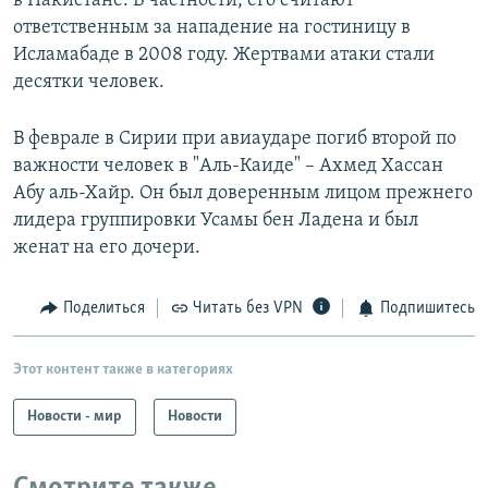
в Пакистане. В частности, его считают
ответственным за нападение на гостиницу в
Исламабаде в 2008 году. Жертвами атаки стали
десятки человек.
В феврале в Сирии при авиаударе погиб второй по
важности человек в "Аль-Каиде" – Ахмед Хассан
Абу аль-Хайр. Он был доверенным лицом прежнего
лидера группировки Усамы бен Ладена и был
женат на его дочери.
Поделиться
Читать без VPN
Подпишитесь
Этот контент также в категориях
Новости - мир
Новости