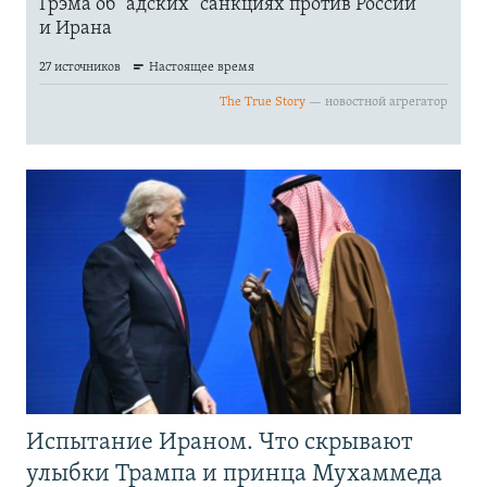
Испытание Ираном. Что скрывают
улыбки Трампа и принца Мухаммеда