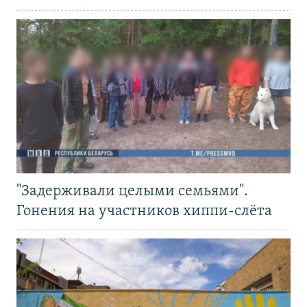
"Задерживали целыми семьями".
Гонения на участников хиппи-слёта