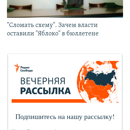
"Сломать схему". Зачем власти
оставили "Яблоко" в бюллетене