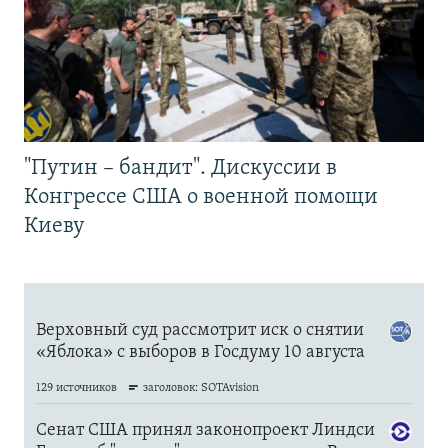
"Путин – бандит". Дискуссии в
Конгрессе США о военной помощи
Киеву