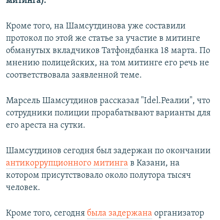
митинга).
Кроме того, на Шамсутдинова уже составили
протокол по этой же статье за участие в митинге
обманутых вкладчиков Татфондбанка 18 марта. По
мнению полицейских, на том митинге его речь не
соответствовала заявленной теме.
Марсель Шамсутдинов рассказал "Idel.Реалии", что
сотрудники полиции прорабатывают варианты для
его ареста на сутки.
Шамсутдинов сегодня был задержан по окончании
антикоррупционного митинга
в Казани, на
котором присутствовало около полутора тысяч
человек.
Кроме того, сегодня
была задержана
организатор