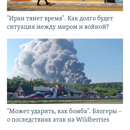
"Иран тянет время". Как долго будет
ситуация между миром и войной?
"Может ударить, как бомба". Блогеры –
о последствиях атак на Wildberries