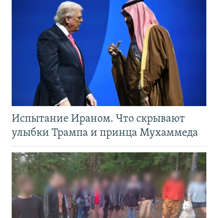
Испытание Ираном. Что скрывают
улыбки Трампа и принца Мухаммеда