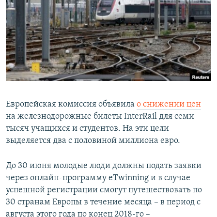
РАСПИСАНИЕ ВЕЩАНИЯ
ПОДПИШИТЕСЬ НА РАССЫЛКУ
СОЦИАЛЬНЫЕ СЕТИ
Европейская комиссия объявила
о снижении цен
на железнодорожные билеты InterRail для семи
Все сайты РСЕ/РС
тысяч учащихся и студентов. На эти цели
выделяется два с половиной миллиона евро.
До 30 июня молодые люди должны подать заявки
через онлайн-программу eTwinning и в случае
успешной регистрации смогут путешествовать по
30 странам Европы в течение месяца – в период с
августа этого года по конец 2018-го –