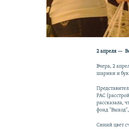
2 апреля — В
Вчера, 2 апре
шарики и бук
Представител
РАС (расстро
рассказала, ч
фонд "Выход"
Синий цвет с