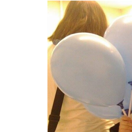
РАСПИСАНИЕ ВЕЩАНИЯ
ПОДПИШИТЕСЬ НА РАССЫЛКУ