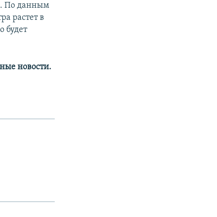
. По данным
ра растет в
о будет
ные новости.​