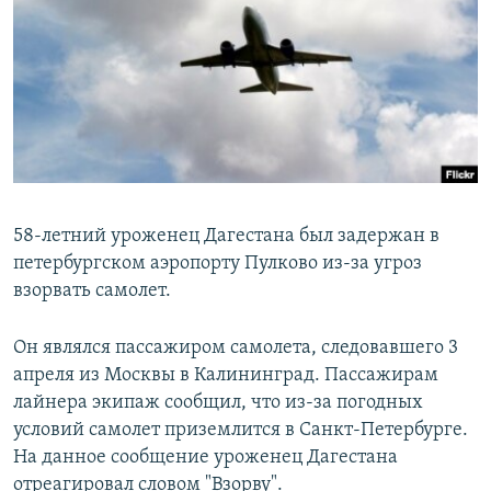
РАСПИСАНИЕ ВЕЩАНИЯ
ПОДПИШИТЕСЬ НА РАССЫЛКУ
СОЦИАЛЬНЫЕ СЕТИ
58-летний уроженец Дагестана был задержан в
петербургском аэропорту Пулково из-за угроз
Все сайты РСЕ/РС
взорвать самолет.
Он являлся пассажиром самолета, следовавшего 3
апреля из Москвы в Калининград. Пассажирам
лайнера экипаж сообщил, что из-за погодных
условий самолет приземлится в Санкт-Петербурге.
На данное сообщение уроженец Дагестана
отреагировал словом "Взорву".