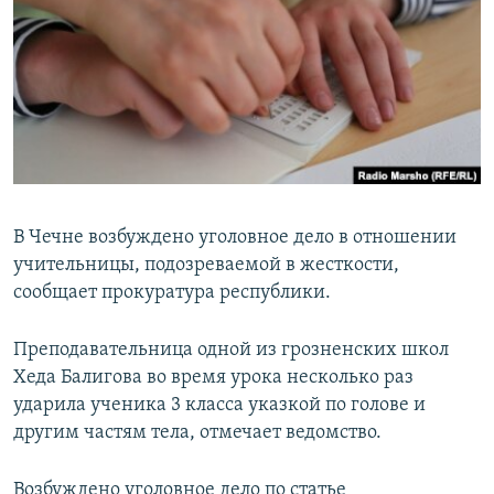
РАСПИСАНИЕ ВЕЩАНИЯ
ПОДПИШИТЕСЬ НА РАССЫЛКУ
СОЦИАЛЬНЫЕ СЕТИ
В Чечне возбуждено уголовное дело в отношении
учительницы, подозреваемой в жесткости,
Все сайты РСЕ/РС
сообщает прокуратура республики.
Преподавательница одной из грозненских школ
Хеда Балигова во время урока несколько раз
ударила ученика 3 класса указкой по голове и
другим частям тела, отмечает ведомство.
Возбуждено уголовное дело по статье