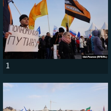
РАСПИСАНИЕ ВЕЩАНИЯ
ПОДПИШИТЕСЬ НА РАССЫЛКУ
СОЦИАЛЬНЫЕ СЕТИ
Все сайты РСЕ/РС
1