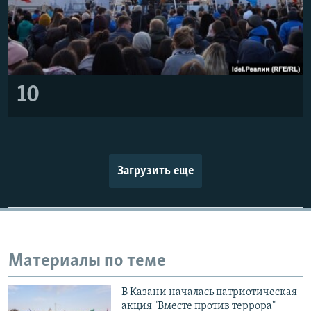
10
Загрузить еще
Материалы по теме
В Казани началась патриотическая
акция "Вместе против террора"