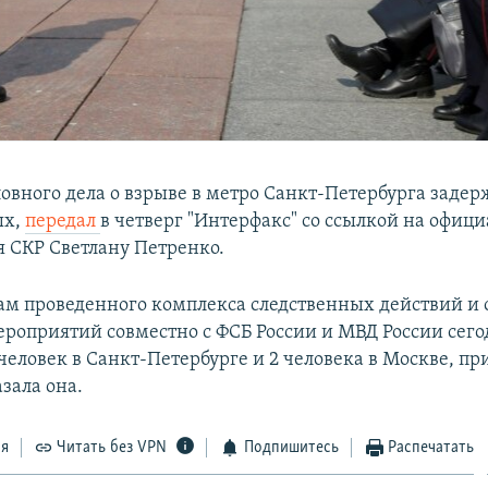
ловного дела о взрыве в метро Санкт-Петербурга заде
ых,
передал
в четверг "Интерфакс" со ссылкой на офиц
я СКР Светлану Петренко.
там проведенного комплекса следственных действий и
роприятий совместно с ФСБ России и МВД России сегод
человек в Санкт-Петербурге и 2 человека в Москве, пр
азала она.
ся
Читать без VPN
Подпишитесь
Распечатать