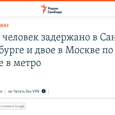
ВКАЗ
 человек задержано в Са
урге и двое в Москве по 
е в метро
ся
Читать без VPN
сточник в Google