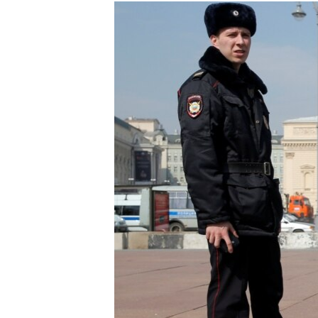
РАСПИСАНИЕ ВЕЩАНИЯ
ПОДПИШИТЕСЬ НА РАССЫЛКУ