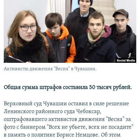
РАСПИСАНИЕ ВЕЩАНИЯ
ПОДПИШИТЕСЬ НА РАССЫЛКУ
СОЦИАЛЬНЫЕ СЕТИ
Активисты движения "Весна" в Чувашии.
Все сайты РСЕ/РС
Общая сумма штрафов составила 50 тысяч рублей.
Верховный суд Чувашии оставил в силе решение
Ленинского районного суда Чебоксар,
оштрафовавшего активистов движения "Весна" за
фото с баннером "Всех не убьете, всех не посадите"
в память о политике Борисе Немцове. Об этом