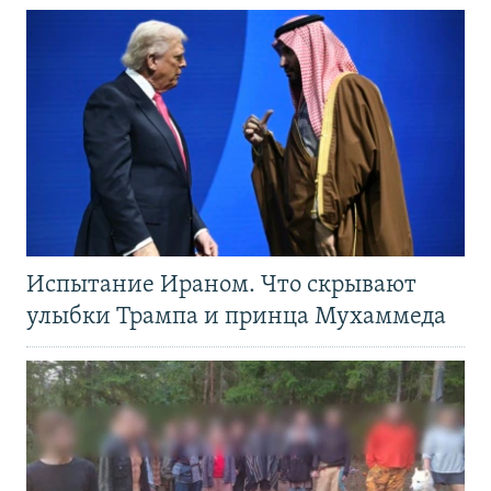
Испытание Ираном. Что скрывают
улыбки Трампа и принца Мухаммеда