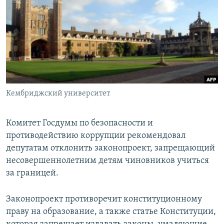
РАСПИСАНИЕ ВЕЩАНИЯ
ПОДПИШИТЕСЬ НА РАССЫЛКУ
СОЦИАЛЬНЫЕ СЕТИ
Кембриджский университет
Все сайты РСЕ/РС
Комитет Госдумы по безопасности и
противодействию коррупции рекомендовал
депутатам отклонить законопроект, запрещающий
несовершеннолетним детям чиновников учиться
за границей.
Законопроект противоречит конституционному
праву на образование, а также статье Конституции,