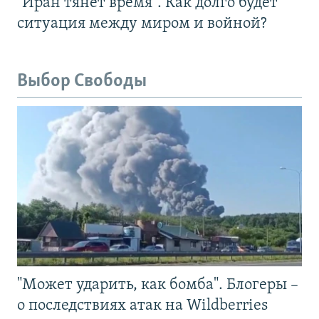
"Иран тянет время". Как долго будет
ситуация между миром и войной?
Выбор Свободы
"Может ударить, как бомба". Блогеры –
о последствиях атак на Wildberries