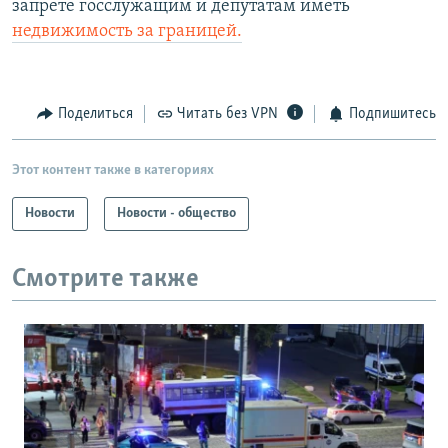
запрете госслужащим и депутатам иметь
недвижимость за границей.
Поделиться
Читать без VPN
Подпишитесь
Этот контент также в категориях
Новости
Новости - общество
Смотрите также