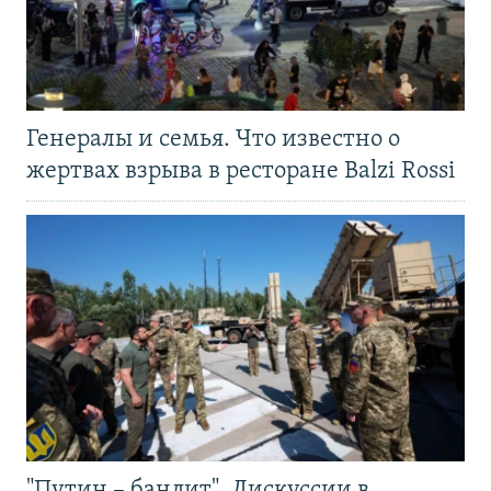
Генералы и семья. Что известно о
жертвах взрыва в ресторане Balzi Rossi
"Путин – бандит". Дискуссии в