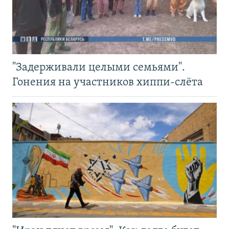
"Задерживали целыми семьями".
Гонения на участников хиппи-слёта