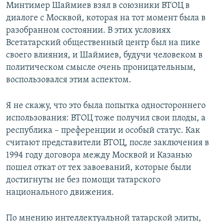
Минтимер Шаймиев взял в союзники ВТОЦ в
диалоге с Москвой, которая на тот момент была в
разобранном состоянии. В этих условиях
Всетатарский общественный центр был на пике
своего влияния, и Шаймиев, будучи человеком в
политическом смысле очень проницательным,
воспользовался этим аспектом.
Я не скажу, что это была попытка одностороннего
использования: ВТОЦ тоже получил свои плоды, а
республика – преференции и особый статус. Как
считают представители ВТОЦ, после заключения в
1994 году договора между Москвой и Казанью
пошел откат от тех завоеваний, которые были
достигнуты не без помощи татарского
национального движения.
По мнению интеллектуальной татарской элиты,