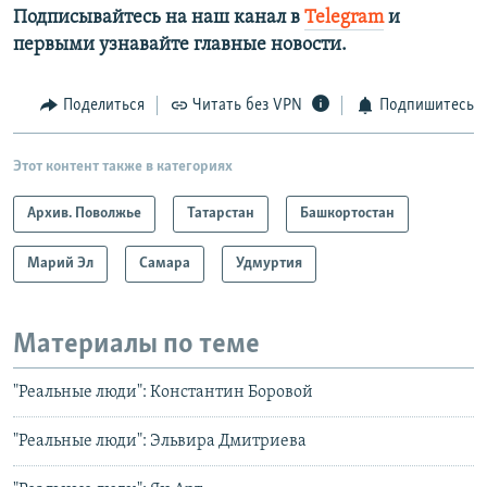
Подписывайтесь на наш канал в
Telegram
и
первыми узнавайте главные новости.​
Поделиться
Читать без VPN
Подпишитесь
Этот контент также в категориях
Архив. Поволжье
Татарстан
Башкортостан
Марий Эл
Самара
Удмуртия
Материалы по теме
"Реальные люди": Константин Боровой
"Реальные люди": Эльвира Дмитриева