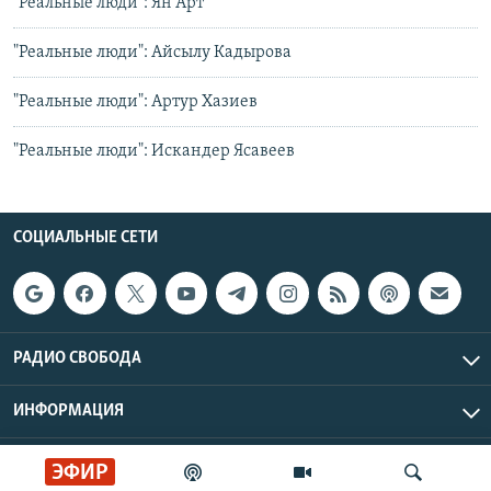
"Реальные люди": Ян Арт
"Реальные люди": Айсылу Кадырова
"Реальные люди": Артур Хазиев
"Реальные люди": Искандер Ясавеев
СОЦИАЛЬНЫЕ СЕТИ
РАДИО СВОБОДА
ИНФОРМАЦИЯ
Радио Свобода © 2026 RFE/RL, Inc. | Все права защищены.
ЭФИР