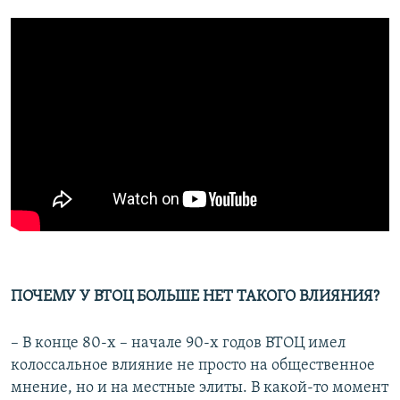
ПОЧЕМУ У ВТОЦ БОЛЬШЕ НЕТ ТАКОГО ВЛИЯНИЯ?
– В конце 80-х – начале 90-х годов ВТОЦ имел
колоссальное влияние не просто на общественное
мнение, но и на местные элиты. В какой-то момент