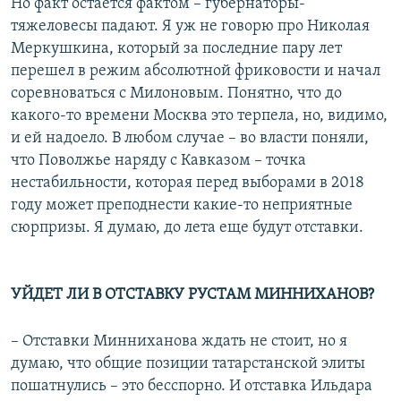
Но факт остается фактом – губернаторы-
тяжеловесы падают. Я уж не говорю про Николая
Меркушкина, который за последние пару лет
перешел в режим абсолютной фриковости и начал
соревноваться с Милоновым. Понятно, что до
какого-то времени Москва это терпела, но, видимо,
и ей надоело. В любом случае – во власти поняли,
что Поволжье наряду с Кавказом – точка
нестабильности, которая перед выборами в 2018
году может преподнести какие-то неприятные
сюрпризы. Я думаю, до лета еще будут отставки.
УЙДЕТ ЛИ В ОТСТАВКУ РУСТАМ МИННИХАНОВ?
– Отставки Минниханова ждать не стоит, но я
думаю, что общие позиции татарстанской элиты
пошатнулись – это бесспорно. И отставка Ильдара