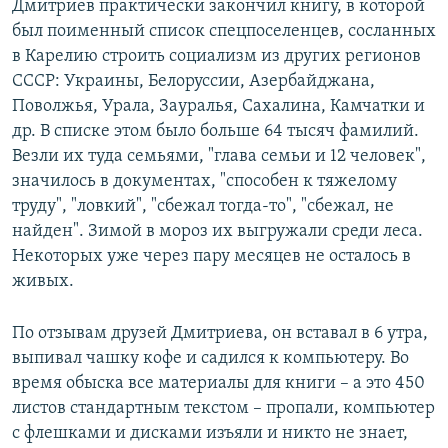
Дмитриев практически закончил книгу, в которой
был поименный список спецпоселенцев, сосланных
в Карелию строить социализм из других регионов
СССР: Украины, Белоруссии, Азербайджана,
Поволжья, Урала, Зауралья, Сахалина, Камчатки и
др. В списке этом было больше 64 тысяч фамилий.
Везли их туда семьями, "глава семьи и 12 человек",
значилось в документах, "способен к тяжелому
труду", "ловкий", "сбежал тогда-то", "сбежал, не
найден". Зимой в мороз их выгружали среди леса.
Некоторых уже через пару месяцев не осталось в
живых.
По отзывам друзей Дмитриева, он вставал в 6 утра,
выпивал чашку кофе и садился к компьютеру. Во
время обыска все материалы для книги – а это 450
листов стандартным текстом – пропали, компьютер
с флешками и дисками изъяли и никто не знает,