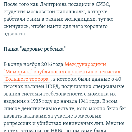
После того как Дмитриева посадили в СИЗО,
студенты московской киношколы, которые
работали с ним в разных экспедициях, тут же
скинулись, чтобы найти для него хорошего
адвоката.
Папка "здоровье ребенка"
В конце ноября 2016 года
Международный
"Мемориал" опубликовал справочник о чекистах
"Большого террора"
, в котором были данные о 40
тысячах палачей НКВД, получивших специальные
звания системы госбезопасности с момента их
введения в 1935 году до начала 1941 года. В этом
списке действительно есть те, кого можно было бы
назвать палачами за участие в массовых
репрессиях и убийствах невиновных лиц. Многие
из тех сотрудников НКВД потом сами были