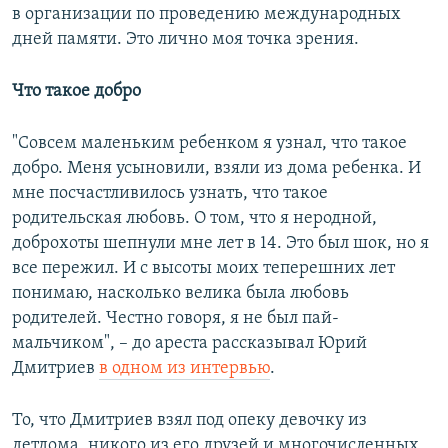
в организации по проведению международных
дней памяти. Это лично моя точка зрения.
Что такое добро
"Совсем маленьким ребенком я узнал, что такое
добро. Меня усыновили, взяли из дома ребенка. И
мне посчастливилось узнать, что такое
родительская любовь. О том, что я неродной,
доброхоты шепнули мне лет в 14. Это был шок, но я
все пережил. И с высоты моих теперешних лет
понимаю, насколько велика была любовь
родителей. Честно говоря, я не был пай-
мальчиком", – до ареста рассказывал Юрий
Дмитриев
в одном из интервью
.
То, что Дмитриев взял под опеку девочку из
детдома, никого из его друзей и многочисленных