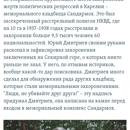
жертв политических репрессий в Карелии –
мемориального кладбища Сандармох. Это был
засекреченный расстрельный полигон НКВД, где
на 10 га в 1937–1938 годах расстреляли и
захоронили больше 9,5 тысяч человек 60
национальностей. Юрий Дмитриев своими руками
раскопал и зафиксировал захоронения
заключенных на Секирной горе, о которых никто
раньше не знал. У него, по отзывам историков,
вообще какой-то дар поисковика. Дмитриев много
сделал для обнаружения ряда других кладбищ,
которые стали мемориальными захоронениями.
"Люди, не убивайте друг друга!" – эту надпись
придумал Дмитриев, она написана на камне перед
входом в мемориальный комплекс Сандармох.