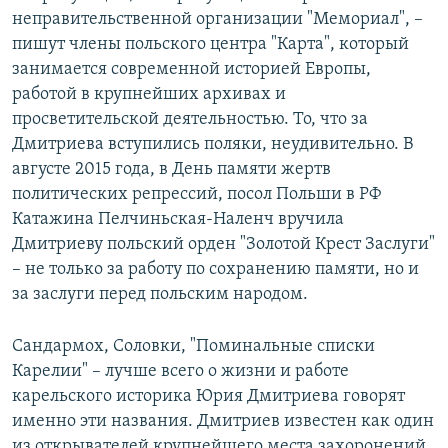
неправительственной организации "Мемориал", –
пишут члены польского центра "Карта", который
занимается современной историей Европы,
работой в крупнейших архивах и
просветительской деятельностью. То, что за
Дмитриева вступились поляки, неудивительно. В
августе 2015 года, в День памяти жертв
политических репрессий, посол Польши в РФ
Катажина Пелчиньская-Наленч вручила
Дмитриеву польский орден "Золотой Крест Заслуги"
– не только за работу по сохранению памяти, но и
за заслуги перед польским народом.
Сандармох, Соловки, "Поминальные списки
Карелии" – лучше всего о жизни и работе
карельского историка Юрия Дмитриева говорят
именно эти названия. Дмитриев известен как один
из открывателей крупнейшего места захоронений