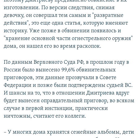
поэтому Дмитриеву предъявлено обвинение в их
изготовлении. По версии следствия, снимая
девочку, он совершал тем самым и "развратные
действия", это еще одна статья, которую вменяют
историку. Уже позже в обвинении появилось и
"хранение основной части огнестрельного оружия"
дома, он нашел его во время раскопок.
По данным Верховного Суда РФ, в прошлом году в
России было вынесено 99,6% обвинительных
приговоров, эти данные прозвучали в Совете
Федерации и позже были подтверждены судьей ВС.
И шансы на то, что в отношении Дмитриева вдруг
будет вынесен оправдательный приговор, во всяком
случае в первой инстанции, практически
ничтожны, считают его коллеги.
– У многих дома хранятся семейные альбомы, дети