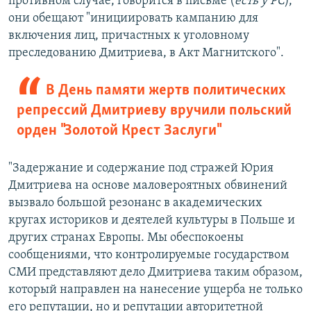
противном случае, говорится в письме (
есть у РС
),
они обещают "инициировать кампанию для
включения лиц, причастных к уголовному
преследованию Дмитриева, в Акт Магнитского".
В День памяти жертв политических
репрессий Дмитриеву вручили польский
орден "Золотой Крест Заслуги"
"Задержание и содержание под стражей Юрия
Дмитриева на основе маловероятных обвинений
вызвало большой резонанс в академических
кругах историков и деятелей культуры в Польше и
других странах Европы. Мы обеспокоены
сообщениями, что контролируемые государством
СМИ представляют дело Дмитриева таким образом,
который направлен на нанесение ущерба не только
его репутации, но и репутации авторитетной