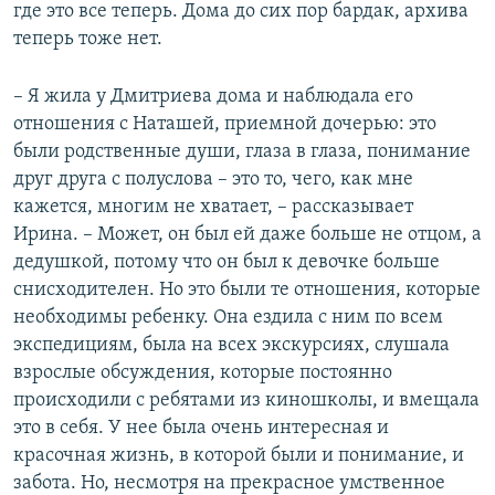
где это все теперь. Дома до сих пор бардак, архива
теперь тоже нет.
– Я жила у Дмитриева дома и наблюдала его
отношения с Наташей, приемной дочерью: это
были родственные души, глаза в глаза, понимание
друг друга с полуслова – это то, чего, как мне
кажется, многим не хватает, – рассказывает
Ирина. – Может, он был ей даже больше не отцом, а
дедушкой, потому что он был к девочке больше
снисходителен. Но это были те отношения, которые
необходимы ребенку. Она ездила с ним по всем
экспедициям, была на всех экскурсиях, слушала
взрослые обсуждения, которые постоянно
происходили с ребятами из киношколы, и вмещала
это в себя. У нее была очень интересная и
красочная жизнь, в которой были и понимание, и
забота. Но, несмотря на прекрасное умственное