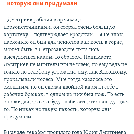
которую они придумали
– Дмитриев работал в архивах, с
первоисточниками, он собрал очень большую
картотеку, – подтверждает Бродский. – Я не знаю,
насколько он был для чекистов как кость в горле,
может быть, в Петрозаводске пытались
выслужиться каким-то образом. Понимаете,
Дмитриев не мнительный человек, но ему ведь не
только по телефону угрожали, ему, как Высоцкому,
прокалывали колеса. Мне тогда казалось это
смешным, но он сделал двойной карман себе в
рабочих брюках, в одном из них был нож. То есть
он ожидал, что его будут избивать, что нападут где-
то. Но никак не такую пакость, которую они
придумали.
В начале декабря прошлого года Юрия Дмитриева