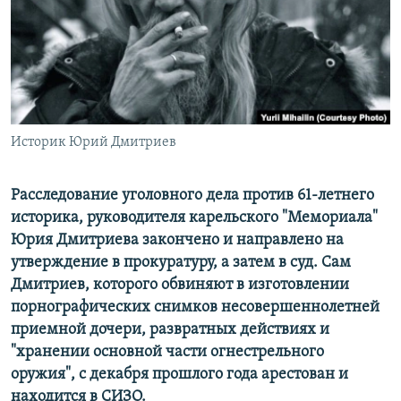
РАСПИСАНИЕ ВЕЩАНИЯ
ПОДПИШИТЕСЬ НА РАССЫЛКУ
СОЦИАЛЬНЫЕ СЕТИ
Историк Юрий Дмитриев
Расследование уголовного дела против 61-летнего
историка, руководителя карельского "Мемориала"
Все сайты РСЕ/РС
Юрия Дмитриева закончено и направлено на
утверждение в прокуратуру, а затем в суд. Сам
Дмитриев, которого обвиняют в изготовлении
порнографических снимков несовершеннолетней
приемной дочери, развратных действиях и
"хранении основной части огнестрельного
оружия", с декабря прошлого года арестован и
находится в СИЗО.