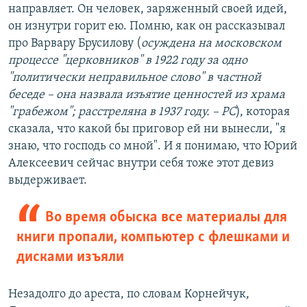
направляет. Он человек, заряженный своей идей,
он изнутри горит ею. Помню, как он рассказывал
про Варвару Брусилову (
осуждена на московском
процессе "церковников" в 1922 году за одно
"политически неправильное слово" в частной
беседе – она назвала изъятие ценностей из храма
"грабежом"; расстреляна в 1937 году. – РС
), которая
сказала, что какой бы приговор ей ни вынесли, "я
знаю, что господь со мной". И я понимаю, что Юрий
Алексеевич сейчас внутри себя тоже этот девиз
выдерживает.
Во время обыска все материалы для
книги пропали, компьютер с флешками и
дисками изъяли
Незадолго до ареста, по словам Корнейчук,