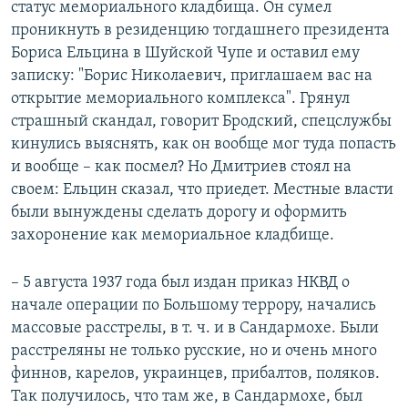
статус мемориального кладбища. Он сумел
проникнуть в резиденцию тогдашнего президента
Бориса Ельцина в Шуйской Чупе и оставил ему
записку: "Борис Николаевич, приглашаем вас на
открытие мемориального комплекса". Грянул
страшный скандал, говорит Бродский, спецслужбы
кинулись выяснять, как он вообще мог туда попасть
и вообще – как посмел? Но Дмитриев стоял на
своем: Ельцин сказал, что приедет. Местные власти
были вынуждены сделать дорогу и оформить
захоронение как мемориальное кладбище.
– 5 августа 1937 года был издан приказ НКВД о
начале операции по Большому террору, начались
массовые расстрелы, в т. ч. и в Сандармохе. Были
расстреляны не только русские, но и очень много
финнов, карелов, украинцев, прибалтов, поляков.
Так получилось, что там же, в Сандармохе, был