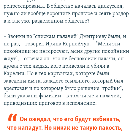
репрессированы. В обществе началась дискуссия,
нужно ли вообще ворошить прошлое и сеять раздор
в и так уже разделенном обществе?
– Звонки по "спискам палачей" Дмитриеву были, и
не раз, – говорит Ирина Корнейчук. – "Меня эти
покойники не интересуют, меня другие покойники
ждут", – отвечал он. Его не беспокоили палачи, он
думал о тех людях, кого привезли и убили в
Карелии. Но в тех карточках, которые были
заведены им на каждого ссыльного, который был
арестован и по которому было решение "тройки",
были указаны фамилии – в том числе и палачей,
приводивших приговор в исполнение.
Он ожидал, что его будут избивать,
что нападут. Но никак не такую пакость,