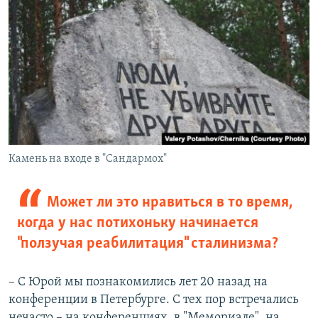
Камень на входе в "Сандармох"
Может ли это нравиться в то время,
когда у нас потихоньку начинается
"ползучая реабилитация" сталинизма?
– С Юрой мы познакомились лет 20 назад на
конференции в Петербурге. С тех пор встречались
нечасто – на конференциях, в "Мемориале", на