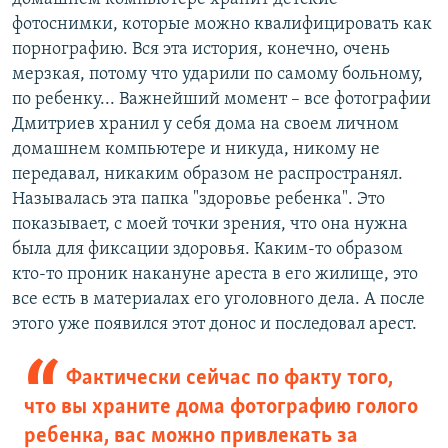
фотоснимки, которые можно квалифицировать как
порнографию. Вся эта история, конечно, очень
мерзкая, потому что ударили по самому больному,
по ребенку... Важнейший момент – все фотографии
Дмитриев хранил у себя дома на своем личном
домашнем компьютере и никуда, никому не
передавал, никаким образом не распространял.
Называлась эта папка "здоровье ребенка". Это
показывает, с моей точки зрения, что она нужна
была для фиксации здоровья. Каким-то образом
кто-то проник накануне ареста в его жилище, это
все есть в материалах его уголовного дела. А после
этого уже появился этот донос и последовал арест.
Фактически сейчас по факту того,
что вы храните дома фотографию голого
ребенка, вас можно привлекать за