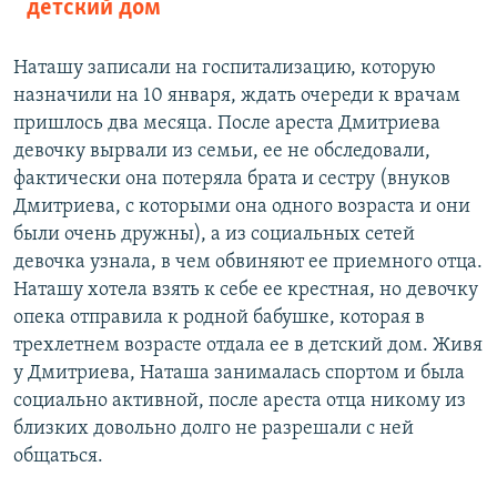
детский дом
Наташу записали на госпитализацию, которую
назначили на 10 января, ждать очереди к врачам
пришлось два месяца. После ареста Дмитриева
девочку вырвали из семьи, ее не обследовали,
фактически она потеряла брата и сестру (внуков
Дмитриева, с которыми она одного возраста и они
были очень дружны), а из социальных сетей
девочка узнала, в чем обвиняют ее приемного отца.
Наташу хотела взять к себе ее крестная, но девочку
опека отправила к родной бабушке, которая в
трехлетнем возрасте отдала ее в детский дом. Живя
у Дмитриева, Наташа занималась спортом и была
социально активной, после ареста отца никому из
близких довольно долго не разрешали с ней
общаться.