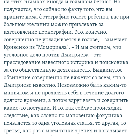
на этих снимках иногда и голышом бегают. Но
получается, что сейчас по факту того, что вы
храните дома фотографию голого ребенка, вас при
большом желании можно привлекать за
изготовление порнографии. Это, конечно,
совершенно не укладывается в голове, – замечает
Кривенко из "Мемориала". – И мы считаем, что
уголовное дело против Дмитриева – это
преследование известного историка и поисковика
за его общественную деятельность. Выдвинутое
обвинение совершенно не вяжется со всем, что о
Дмитриеве известно. Невозможно быть каким-то
маньяком и не проявлять себя в течение долгого-
долгого времени, а потом вдруг взять и совершить
какие-то поступки. И то, как сейчас происходит
следствие, как словно по мановению фокусника
появляется то одна уголовная статья, то другая, то
третья, как раз с моей точки зрения и показывает