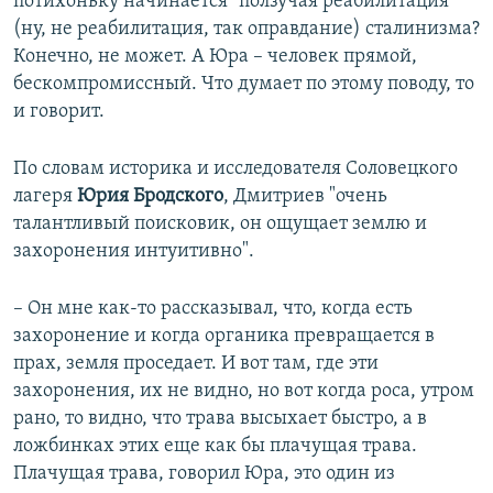
потихоньку начинается "ползучая реабилитация"
(ну, не реабилитация, так оправдание) сталинизма?
Конечно, не может. А Юра – человек прямой,
бескомпромиссный. Что думает по этому поводу, то
и говорит.
По словам историка и исследователя Соловецкого
лагеря
Юрия Бродского
,
Дмитриев "очень
талантливый поисковик, он ощущает землю и
захоронения интуитивно".
– Он мне как-то рассказывал, что, когда есть
захоронение и когда органика превращается в
прах, земля проседает. И вот там, где эти
захоронения, их не видно, но вот когда роса, утром
рано, то видно, что трава высыхает быстро, а в
ложбинках этих еще как бы плачущая трава.
Плачущая трава, говорил Юра, это один из