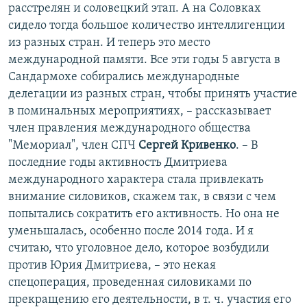
расстрелян и соловецкий этап. А на Соловках
сидело тогда большое количество интеллигенции
из разных стран. И теперь это место
международной памяти. Все эти годы 5 августа в
Сандармохе собирались международные
делегации из разных стран, чтобы принять участие
в поминальных мероприятиях, – рассказывает
член правления международного общества
"Мемориал", член СПЧ
Сергей Кривенко
. – В
последние годы активность Дмитриева
международного характера стала привлекать
внимание силовиков, скажем так, в связи с чем
попытались сократить его активность. Но она не
уменьшалась, особенно после 2014 года. И я
считаю, что уголовное дело, которое возбудили
против Юрия Дмитриева, – это некая
спецоперация, проведенная силовиками по
прекращению его деятельности, в т. ч. участия его