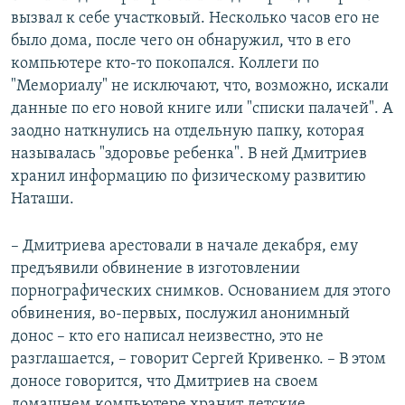
вызвал к себе участковый. Несколько часов его не
было дома, после чего он обнаружил, что в его
компьютере кто-то покопался. Коллеги по
"Мемориалу" не исключают, что, возможно, искали
данные по его новой книге или "списки палачей". А
заодно наткнулись на отдельную папку, которая
называлась "здоровье ребенка". В ней Дмитриев
хранил информацию по физическому развитию
Наташи.
– Дмитриева арестовали в начале декабря, ему
предъявили обвинение в изготовлении
порнографических снимков. Основанием для этого
обвинения, во-первых, послужил анонимный
донос – кто его написал неизвестно, это не
разглашается, – говорит Сергей Кривенко. – В этом
доносе говорится, что Дмитриев на своем
домашнем компьютере хранит детские