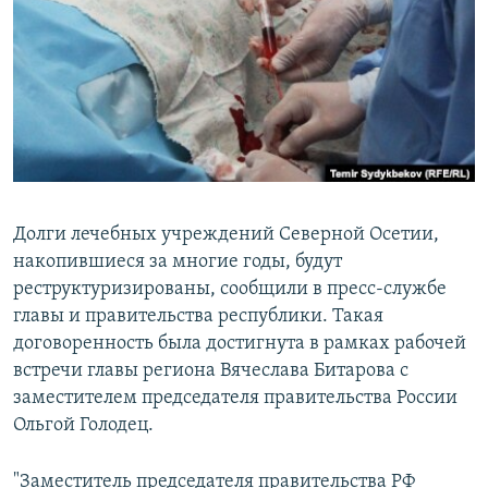
РАСПИСАНИЕ ВЕЩАНИЯ
ПОДПИШИТЕСЬ НА РАССЫЛКУ
СОЦИАЛЬНЫЕ СЕТИ
Долги лечебных учреждений Северной Осетии,
накопившиеся за многие годы, будут
Все сайты РСЕ/РС
реструктуризированы, сообщили в пресс-службе
главы и правительства республики. Такая
договоренность была достигнута в рамках рабочей
встречи главы региона Вячеслава Битарова с
заместителем председателя правительства России
Ольгой Голодец.
"Заместитель председателя правительства РФ