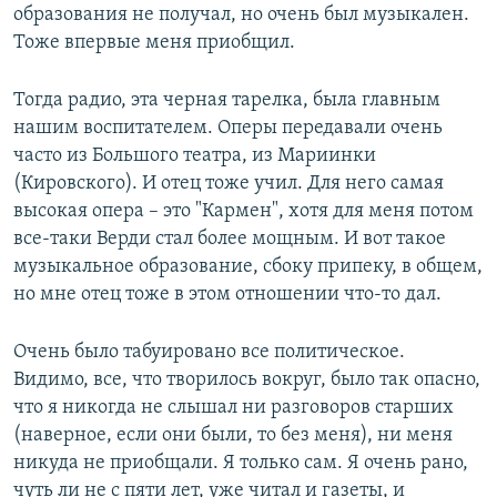
образования не получал, но очень был музыкален.
Тоже впервые меня приобщил.
Тогда радио, эта черная тарелка, была главным
нашим воспитателем. Оперы передавали очень
часто из Большого театра, из Мариинки
(Кировского). И отец тоже учил. Для него самая
высокая опера – это "Кармен", хотя для меня потом
все-таки Верди стал более мощным. И вот такое
музыкальное образование, сбоку припеку, в общем,
но мне отец тоже в этом отношении что-то дал.
Очень было табуировано все политическое.
Видимо, все, что творилось вокруг, было так опасно,
что я никогда не слышал ни разговоров старших
(наверное, если они были, то без меня), ни меня
никуда не приобщали. Я только сам. Я очень рано,
чуть ли не с пяти лет, уже читал и газеты, и