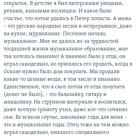
открыток. В детстве я был питерскими улицами,
реками, каналами восхищен. И какое было
счастье, что потом удалось в Питер попасть. А мама
– это русские народные песни и непрерывное, даже
на кухне, мурлыкание. Песенное начало,
музыкальное. Мне не далось из-за трудностей
тогдашней жизни музыкальное образование, мне
так хотелось пианино! А пианино было у отца, он
играл самодельно, но пришлось его продать, когда в
Осколе нужно было дом покупать. Мы продали
какие-то ценные вещи, в том числе и пианино.
Единственное, что я смог потом от отца получить
(денег не было), – это балалайку, гитару и
мандолину. На струнном материале я воспитался,
даже нотную грамоту учил, даже кое-что сочинял
сам. Во всяком случае, школьные годы для меня –
это и музыкальные годы. Отец тоже на чем можно
играл самодельно, никакого специального