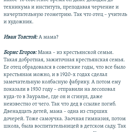
техникума и института, преподавая черчение и
начертательную геометрию. Так что отец – учитель
и художник.
Иван Толстой:
А мама?
Борис Егоров:
Мама – из крестьянской семьи.
Такая добротная, зажиточная крестьянская семья.
Ее отец обрадовался в советские годы, что все было
крестьянам можно, и в 1920-х годах сделал
замечательную колбасную фабрику. А потом ему
показали в 1930 году – отправили на лесоповал
куда-то в Зауралье, где он и сгинул, даже
неизвестно от чего. Так что дед в ссылке погиб.
Двенадцать детей, мама – одна из старших
дочерей. Тоже самоучка. Заочная гимназия, потом
школа, была воспитательницей в детском саду. Так