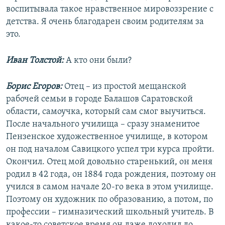
воспитывала такое нравственное мировоззрение с
детства. Я очень благодарен своим родителям за
это.
Иван Толстой:
А кто они были?
Борис Егоров:
Отец – из простой мещанской
рабочей семьи в городе Балашов Саратовской
области, самоучка, который сам смог выучиться.
После начального училища – сразу знаменитое
Пензенское художественное училище, в котором
он под началом Савицкого успел три курса пройти.
Окончил. Отец мой довольно старенький, он меня
родил в 42 года, он 1884 года рождения, поэтому он
учился в самом начале 20-го века в этом училище.
Поэтому он художник по образованию, а потом, по
профессии – гимназический школьный учитель. В
какое-то советское время он даже доходил до