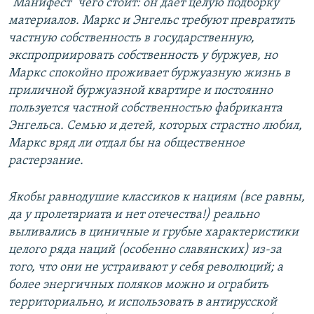
"Манифест" чего стоит: он дает целую подборку
материалов. Маркс и Энгельс требуют превратить
частную собственность в государственную,
экспроприировать собственность у буржуев, но
Маркс спокойно проживает буржуазную жизнь в
приличной буржуазной квартире и постоянно
пользуется частной собственностью фабриканта
Энгельса. Семью и детей, которых страстно любил,
Маркс вряд ли отдал бы на общественное
растерзание.
Якобы равнодушие классиков к нациям (все равны,
да у пролетариата и нет отечества!) реально
выливались в циничные и грубые характеристики
целого ряда наций (особенно славянских) из-за
того, что они не устраивают у себя революций; а
более энергичных поляков можно и ограбить
территориально, и использовать в антирусской