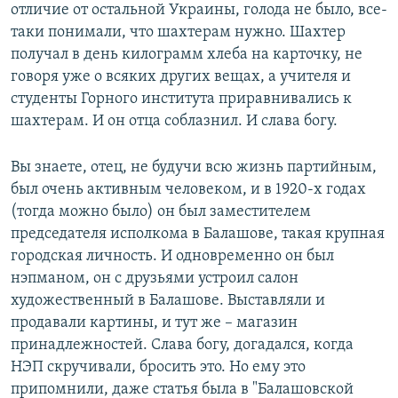
отличие от остальной Украины, голода не было, все-
таки понимали, что шахтерам нужно. Шахтер
получал в день килограмм хлеба на карточку, не
говоря уже о всяких других вещах, а учителя и
студенты Горного института приравнивались к
шахтерам. И он отца соблазнил. И слава богу.
Вы знаете, отец, не будучи всю жизнь партийным,
был очень активным человеком, и в 1920-х годах
(тогда можно было) он был заместителем
председателя исполкома в Балашове, такая крупная
городская личность. И одновременно он был
нэпманом, он с друзьями устроил салон
художественный в Балашове. Выставляли и
продавали картины, и тут же – магазин
принадлежностей. Слава богу, догадался, когда
НЭП скручивали, бросить это. Но ему это
припомнили, даже статья была в "Балашовской