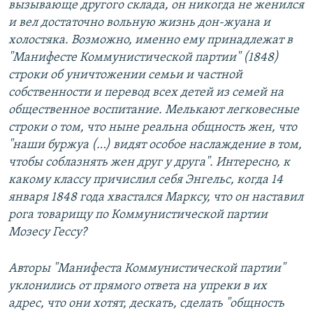
вызывающе другого склада, он никогда не женился
и вел достаточно вольную жизнь дон-жуана и
холостяка. Возможно, именно ему принадлежат в
"Манифесте Коммунистической партии" (1848)
строки об уничтожении семьи и частной
собственности и перевод всех детей из семей на
общественное воспитание. Мелькают легковесные
строки о том, что ныне реальна общность жен, что
"наши буржуа (…) видят особое наслаждение в том,
чтобы соблазнять жен друг у друга". Интересно, к
какому классу причислил себя Энгельс, когда 14
января 1848 года хвастался Марксу, что он наставил
рога товарищу по Коммунистической партии
Мозесу Гессу?
Авторы "Манифеста Коммунистической партии"
уклонились от прямого ответа на упреки в их
адрес, что они хотят, дескать, сделать "общность