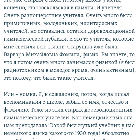
это уже Старый Оскол. Поэтому школа у меня,
конечно, старооскольская в памяти. И учителя.
Очень разношерстные учителя. Очень много было
примитивных, молоденьких, неинтересных
учителей, но оставались остатки дореволюционной
гимназической публики, и это те учителя, которые
мне светили всю жизнь. Старушка уже была,
Варвара Михайловна Фомина, физик. Вы знаете, то,
что я потом очень много занимался физикой (я был
радиотехником в молодое время, очень активным),
это потому, что были такие учителя.
Или – немка. Я, к сожалению, потом, когда писал
воспоминания о школе, забыл ее имя, отчество и
фамилию. Тоже из этих старых дореволюционных
гимназических учителей. Как немецкий язык она
нам преподавала! Какой был жуткий учебник у нас
немецкого языка какого-то 1930 года! Абсолютно