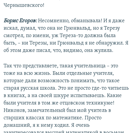
Чернышевского!
Борис Егоров:
Несомненно, обманывала! И я даже
искал, думал, что она не Грюнвальд, но я Терезу
смотрел, по имени, уж Тереза-то должна была
быть, – ни Терезы, ни Грюнвальд я не обнаружил. Я
об этом даже писал, что, видимо, она жулила.
Так что представляете, такая учительница – это
тоже на всю жизнь. Были отдельные учителя,
которые дали возможность понимать, что такое
старая русская школа. Это не просто где-то читаешь
в книгах, а на своей шкуре испытываешь. Какие
были учителя в том же отцовском техникуме!
Никонов, замечательный был мой учитель в
старших классах по математике. Просто
домашний, я к нему ходил. Я очень
заинтересовался высшей математикой в восьмом