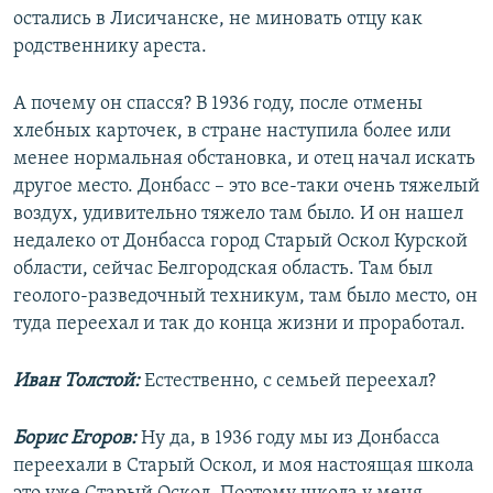
остались в Лисичанске, не миновать отцу как
родственнику ареста.
А почему он спасся? В 1936 году, после отмены
хлебных карточек, в стране наступила более или
менее нормальная обстановка, и отец начал искать
другое место. Донбасс – это все-таки очень тяжелый
воздух, удивительно тяжело там было. И он нашел
недалеко от Донбасса город Старый Оскол Курской
области, сейчас Белгородская область. Там был
геолого-разведочный техникум, там было место, он
туда переехал и так до конца жизни и проработал.
Иван Толстой:
Естественно, с семьей переехал?
Борис Егоров:
Ну да, в 1936 году мы из Донбасса
переехали в Старый Оскол, и моя настоящая школа