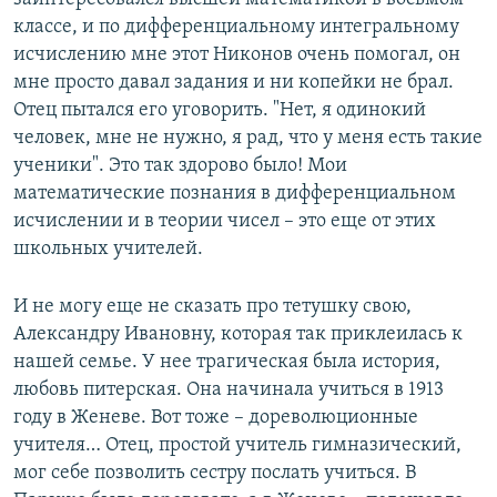
классе, и по дифференциальному интегральному
исчислению мне этот Никонов очень помогал, он
мне просто давал задания и ни копейки не брал.
Отец пытался его уговорить. "Нет, я одинокий
человек, мне не нужно, я рад, что у меня есть такие
ученики". Это так здорово было! Мои
математические познания в дифференциальном
исчислении и в теории чисел – это еще от этих
школьных учителей.
И не могу еще не сказать про тетушку свою,
Александру Ивановну, которая так приклеилась к
нашей семье. У нее трагическая была история,
любовь питерская. Она начинала учиться в 1913
году в Женеве. Вот тоже – дореволюционные
учителя… Отец, простой учитель гимназический,
мог себе позволить сестру послать учиться. В