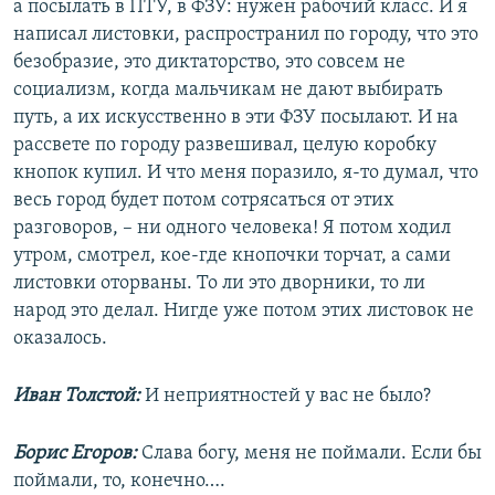
а посылать в ПТУ, в ФЗУ: нужен рабочий класс. И я
написал листовки, распространил по городу, что это
безобразие, это диктаторство, это совсем не
социализм, когда мальчикам не дают выбирать
путь, а их искусственно в эти ФЗУ посылают. И на
рассвете по городу развешивал, целую коробку
кнопок купил. И что меня поразило, я-то думал, что
весь город будет потом сотрясаться от этих
разговоров, – ни одного человека! Я потом ходил
утром, смотрел, кое-где кнопочки торчат, а сами
листовки оторваны. То ли это дворники, то ли
народ это делал. Нигде уже потом этих листовок не
оказалось.
Иван Толстой:
И неприятностей у вас не было?
Борис Егоров:
Слава богу, меня не поймали. Если бы
поймали, то, конечно….