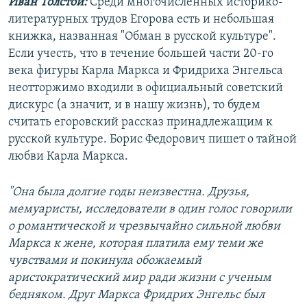
Иван Толстой:
Среди многочисленных историко-
литературных трудов Егорова есть и небольшая
книжка, названная "Обман в русской культуре".
Если учесть, что в течение большей части 20-го
века фигуры Карла Маркса и Фридриха Энгельса
неотторжимо входили в официальный советский
дискурс (а значит, и в нашу жизнь), то будем
считать егоровский рассказ принадлежащим к
русской культуре. Борис Федорович пишет о тайной
любви Карла Маркса.
"Она была долгие годы неизвестна. Друзья,
мемуаристы, исследователи в один голос говорили
о романтической и чрезвычайно сильной любви
Маркса к жене, которая платила ему теми же
чувствами и покинула обожаемый
аристократический мир ради жизни с ученым
бедняком. Друг Маркса Фридрих Энгельс был