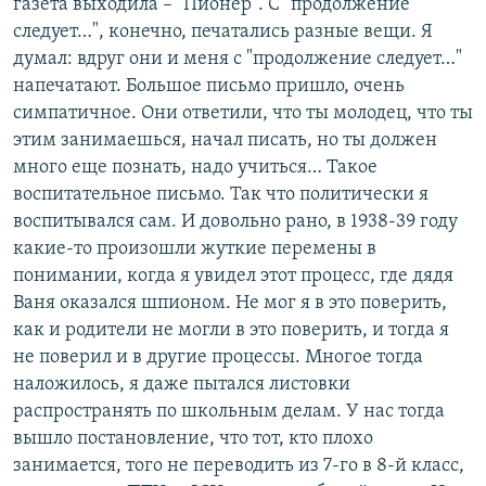
газета выходила – "Пионер". С "продолжение
следует…", конечно, печатались разные вещи. Я
думал: вдруг они и меня с "продолжение следует…"
напечатают. Большое письмо пришло, очень
симпатичное. Они ответили, что ты молодец, что ты
этим занимаешься, начал писать, но ты должен
много еще познать, надо учиться… Такое
воспитательное письмо. Так что политически я
воспитывался сам. И довольно рано, в 1938-39 году
какие-то произошли жуткие перемены в
понимании, когда я увидел этот процесс, где дядя
Ваня оказался шпионом. Не мог я в это поверить,
как и родители не могли в это поверить, и тогда я
не поверил и в другие процессы. Многое тогда
наложилось, я даже пытался листовки
распространять по школьным делам. У нас тогда
вышло постановление, что тот, кто плохо
занимается, того не переводить из 7-го в 8-й класс,