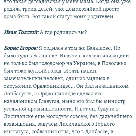
что такая детсадовская у меня мама. Когда она уже
родила троих детей, уже домохозяйкой просто
дома была. Вот такой статус моих родителей.
Иван Толстой:
А где родились вы?
Борис Егоров:
Я родился в том же Балашове. Но
было худо в Балашове. В связи с коллективизацией
не только был голодомор на Украине, в Поволжье
был тоже жуткий голод. И зять папин,
замечательный человек, один из видных в
окружении Орджоникидзе… Он был начальником
Донбасугля, а Орджоникидзе сделал его
начальником Главугля, ныне это был бы министр
угольной промышленности. И вот он, будучи в
Лисичанске еще молодым совсем, без дальнейшего
возвышения, завучем Лисичанского Горного
института, соблазнил отца, что в Донбассе, в