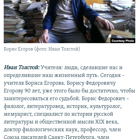
РАСПИСАНИЕ ВЕЩАНИЯ
ПОДПИШИТЕСЬ НА РАССЫЛКУ
СОЦИАЛЬНЫЕ СЕТИ
Борис Егоров (фото: Иван Толстой)
Иван Толстой:
Учителя: люди, сделавшие нас и
определившие наш жизненный путь. Сегодня –
Все сайты РСЕ/РС
учителя Бориса Егорова. Борису Федоровичу
Егорову 90 лет, уже этого было бы достаточно, чтобы
заинтересоваться его судьбой. Борис Федорович –
филолог, литературовед, историк, культуролог,
мемуарист, специалист по истории русской
литературы и общественной мысли ХІХ века,
доктор филологических наук, профессор, член
Союза писателей Санкт-Петербурга, член