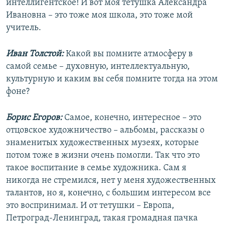
интеллигентское! И вот моя тетушка Александра
Ивановна – это тоже моя школа, это тоже мой
учитель.
Иван Толстой:
Какой вы помните атмосферу в
самой семье – духовную, интеллектуальную,
культурную и каким вы себя помните тогда на этом
фоне?
Борис Егоров:
Самое, конечно, интересное – это
отцовское художничество – альбомы, рассказы о
знаменитых художественных музеях, которые
потом тоже в жизни очень помогли. Так что это
такое воспитание в семье художника. Сам я
никогда не стремился, нет у меня художественных
талантов, но я, конечно, с большим интересом все
это воспринимал. И от тетушки – Европа,
Петроград-Ленинград, такая громадная пачка