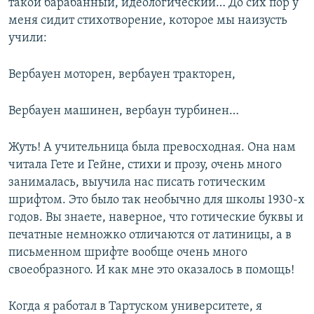
такой барабанный, идеологический… До сих пор у
меня сидит стихотворение, которое мы наизусть
учили:
Вербауен моторен, вербауен тракторен,
Вербауен машинен, вербаун турбинен…
Жуть! А учительница была превосходная. Она нам
читала Гете и Гейне, стихи и прозу, очень много
занималась, выучила нас писать готическим
шрифтом. Это было так необычно для школы 1930-х
годов. Вы знаете, наверное, что готические буквы и
печатные немножко отличаются от латиницы, а в
письменном шрифте вообще очень много
своеобразного. И как мне это оказалось в помощь!
Когда я работал в Тартуском университете, я