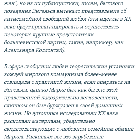
жен", но из их публицистики, писем, бытового
поведения Энгельса вытекало представление об
антисемейной свободной любви (эти идеалы в ХХ
веке будут пропагандировать и осуществлять
некоторые крупные представители
большевистской партии, такие, например, как
Александра Коллонтай).
В сфере свободной любви теоретические установки
вождей мирового коммунизма более-менее
совпадали с практикой жизни, если опираться на
Энгельса, однако Маркс был как бы вне этой
нравственной подозрительно легковесности,
слишком он был буржуазен в своей домашней
жизни. Но дотошные исследователи ХХ века
раскопали материалы, убедительно
свидетельствующие о любовном семейном обмане
Маркса. Раскопали все это зарубежные