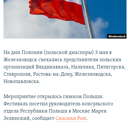
РАСПИСАНИЕ ВЕЩАНИЯ
ПОДПИШИТЕСЬ НА РАССЫЛКУ
СОЦИАЛЬНЫЕ СЕТИ
На дни Полонии (польской диаспоры) 3 мая в
Железноводск съехались представители польских
организаций Владикавказа, Нальчика, Пятигорска,
Все сайты РСЕ/РС
Ставрополя, Ростова-на-Дону, Железноводска,
Новопавловска.
Мероприятие открылось гимном Польши.
Фестиваль посетил руководитель консульского
отдела Республики Польша в Москве Марек
Зелинский, сообщает
Caucasus Post
.