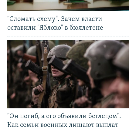
"Сломать схему". Зачем власти
оставили "Яблоко" в бюллетене
"Он погиб, а его объявили беглецом".
Как семьи военных лишают выплат