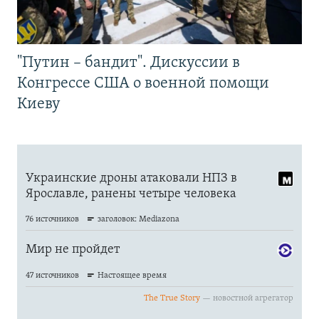
"Путин – бандит". Дискуссии в
Конгрессе США о военной помощи
Киеву