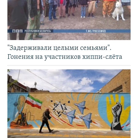
"Задерживали целыми семьями".
Гонения на участников хиппи-слёта