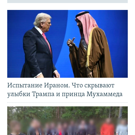
Испытание Ираном. Что скрывают
улыбки Трампа и принца Мухаммеда