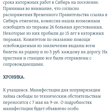
срока каторжных работ в Сибирь на поселение.
Принимая во внимание, что согласно
распоряжения Временного Правительства ссылка в
Сибирь отменена, комиссия нашла возможным
освободить из тюрьмы 26 больных арестованных.
Некоторые из них пробыли до 15 лет в каторжных
тюрьмах. Комитетом по оказанию помощи
освобождаемым из заключения выданы всем
билеты на родину и по 5 руб. каждому на дорогу. На
пристани и станцию все были отправлены с
сопровождающими.
ХРОНИКА.
К учащимся. Манифестация дня популяризации
займа свободы по техническим обстоятельствам
переносится с 7 мая на 9-ое. О подробностях
манифестации будет объявлено особо.