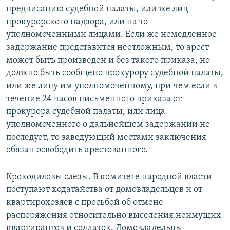
предписанию судебной палаты, или же лиц
прокурорского надзора, или на то
уполномоченными лицами. Если же немедленное
задержание представится неотложным, то арест
может быть произведен и без такого приказа, но
должно быть сообщено прокурору судебной палаты,
или же лицу им уполномоченному, при чем если в
течение 24 часов письменного приказа от
прокурора судебной палаты, или лица
уполномоченного о дальнейшем задержании не
последует, то заведующий местами заключения
обязан освободить арестованного.
Крокодиловы слезы. В комитете народной власти
поступают ходатайства от домовладельцев и от
квартирохозяев с просьбой об отмене
распоряжения относительно выселения неимущих
квартирантов и солдаток. Домовладельцы