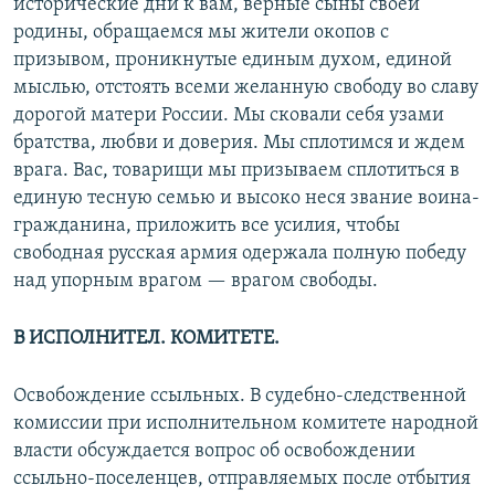
исторические дни к вам, верные сыны своей
родины, обращаемся мы жители окопов с
призывом, проникнутые единым духом, единой
мыслью, отстоять всеми желанную свободу во славу
дорогой матери России. Мы сковали себя узами
братства, любви и доверия. Мы сплотимся и ждем
врага. Вас, товарищи мы призываем сплотиться в
единую тесную семью и высоко неся звание воина-
гражданина, приложить все усилия, чтобы
свободная русская армия одержала полную победу
над упорным врагом — врагом свободы.
В ИСПОЛНИТЕЛ. КОМИТЕТЕ.
Освобождение ссыльных. В судебно-следственной
комиссии при исполнительном комитете народной
власти обсуждается вопрос об освобождении
ссыльно-поселенцев, отправляемых после отбытия