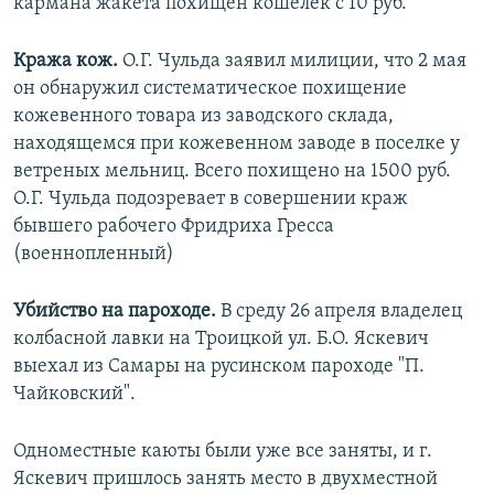
кармана жакета похищен кошелек с 10 руб.
Кража кож.
О.Г. Чульда заявил милиции, что 2 мая
он обнаружил систематическое похищение
кожевенного товара из заводского склада,
находящемся при кожевенном заводе в поселке у
ветреных мельниц. Всего похищено на 1500 руб.
О.Г. Чульда подозревает в совершении краж
бывшего рабочего Фридриха Гресса
(военнопленный)
Убийство на пароходе.
В среду 26 апреля владелец
колбасной лавки на Троицкой ул. Б.О. Яскевич
выехал из Самары на русинском пароходе "П.
Чайковский".
Одноместные каюты были уже все заняты, и г.
Яскевич пришлось занять место в двухместной