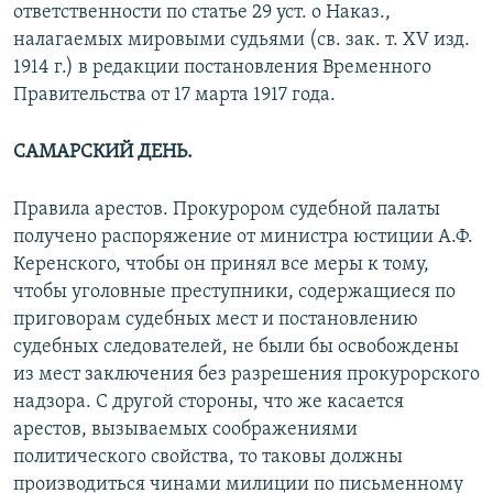
ответственности по статье 29 уст. о Наказ.,
налагаемых мировыми судьями (св. зак. т. XV изд.
1914 г.) в редакции постановления Временного
Правительства от 17 марта 1917 года.
САМАРСКИЙ ДЕНЬ.
Правила арестов. Прокурором судебной палаты
получено распоряжение от министра юстиции А.Ф.
Керенского, чтобы он принял все меры к тому,
чтобы уголовные преступники, содержащиеся по
приговорам судебных мест и постановлению
судебных следователей, не были бы освобождены
из мест заключения без разрешения прокурорского
надзора. С другой стороны, что же касается
арестов, вызываемых соображениями
политического свойства, то таковы должны
производиться чинами милиции по письменному