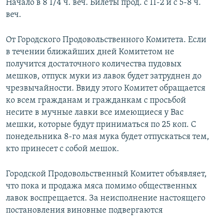
Начало в 8 1/4 ч. веч. Билеты прод. с 11-2 и с 5-8 ч.
веч.
От Городского Продовольственного Комитета. Если
в течении ближайших дней Комитетом не
получится достаточного количества пудовых
мешков, отпуск муки из лавок будет затруднен до
чрезвычайности. Ввиду этого Комитет обращается
ко всем гражданам и гражданкам с просьбой
несите в мучные лавки все имеющиеся у Вас
мешки, которые будут приниматься по 25 коп. С
понедельника 8-го мая мука будет отпускаться тем,
кто принесет с собой мешок.
Городской Продовольственный Комитет объявляет,
что пока и продажа мяса помимо общественных
лавок воспрещается. За неисполнение настоящего
постановления виновные подвергаются