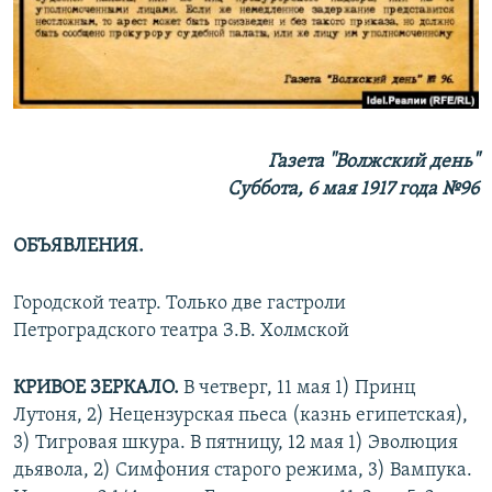
РАСПИСАНИЕ ВЕЩАНИЯ
ПОДПИШИТЕСЬ НА РАССЫЛКУ
СОЦИАЛЬНЫЕ СЕТИ
Газета "Волжский день"
Суббота, 6 мая 1917 года №96
ОБЪЯВЛЕНИЯ.
Все сайты РСЕ/РС
Городской театр. Только две гастроли
Петроградского театра З.В. Холмской
КРИВОЕ ЗЕРКАЛО.
В четверг, 11 мая 1) Принц
Лутоня, 2) Нецензурская пьеса (казнь египетская),
3) Тигровая шкура. В пятницу, 12 мая 1) Эволюция
дьявола, 2) Симфония старого режима, 3) Вампука.