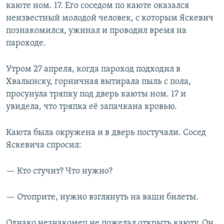
каюте ном. 17. Его соседом по каюте оказался
неизвестный молодой человек, с которым Яскевич
познакомился, ужинал и проводил время на
пароходе.
Утром 27 апреля, когда пароход подходил в
Хвалынску, горничная вытирала пыль с пола,
просунула тряпку под дверь каюты ном. 17 и
увидела, что тряпка её запачкана кровью.
Каюта была окружена и в дверь постучали. Сосед
Яскевича спросил:
— Кто стучит? Что нужно?
— Отоприте, нужно взглянуть на ваши билеты.
Однако незнакомец не пожелал открыть каюту. Он