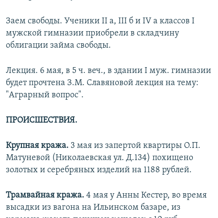
Заем свободы. Ученики II а, III б и IV а классов I
мужской гимназии приобрели в складчину
облигации займа свободы.
Лекция. 6 мая, в 5 ч. веч., в здании I муж. гимназии
будет прочтена З.М. Славяновой лекция на тему:
"Аграрный вопрос".
ПРОИСШЕСТВИЯ.
Крупная кража.
3 мая из запертой квартиры О.П.
Матуневой (Николаевская ул. Д.134) похищено
золотых и серебряных изделий на 1188 рублей.
Трамвайная кража.
4 мая у Анны Кестер, во время
высадки из вагона на Ильинском базаре, из