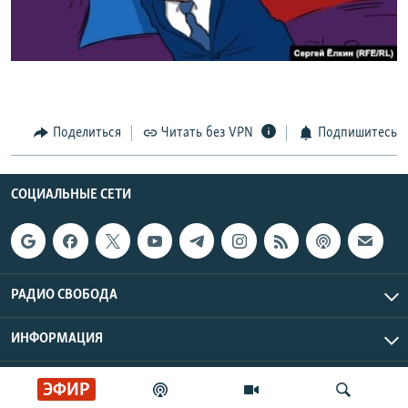
РАСПИСАНИЕ ВЕЩАНИЯ
ПОДПИШИТЕСЬ НА РАССЫЛКУ
СОЦИАЛЬНЫЕ СЕТИ
Поделиться
Читать без VPN
Подпишитесь
СОЦИАЛЬНЫЕ СЕТИ
Все сайты РСЕ/РС
РАДИО СВОБОДА
ИНФОРМАЦИЯ
Радио Свобода © 2026 RFE/RL, Inc. | Все права защищены.
ЭФИР