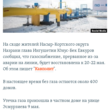
РАСПИСАНИЕ ВЕЩАНИЯ
ПОДПИШИТЕСЬ НА РАССЫЛКУ
СОЦИАЛЬНЫЕ СЕТИ
На сходе жителей Насыр-Кортского округа
Назрани глава Ингушетии Юнус-Бек Евкуров
сообщил, что газоснабжение, прерванное из-за
Все сайты РСЕ/РС
аварии на линии, будет восстановлена к 20-22 мая.
Об этом пишет "
Кавполит
".
В настоящее время без газа остаются около 400
домов.
Утечка газа произошла в частном доме на улице
Эсмурзиева 9 мая.