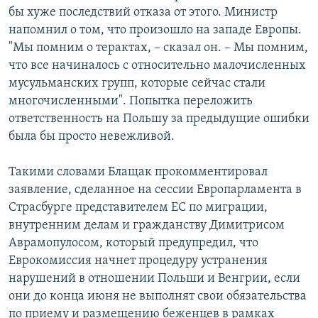
бы хуже последствий отказа от этого. Министр
напомнил о том, что произошло на западе Европы.
"Мы помним о терактах, – сказал он. – Мы помним,
что все начиналось с относительно малочисленных
мусульманских групп, которые сейчас стали
многочисленными". Попытка переложить
ответственность на Польшу за предыдущие ошибки
была бы просто невежливой.
Такими словами Блащак прокомментировал
заявление, сделанное на сессии Европарламента в
Страсбурге представителем ЕС по миграции,
внутренним делам и гражданству Димитрисом
Аврамопулосом, который предупредил, что
Еврокомиссия начнет процедуру устранения
нарушений в отношении Польши и Венгрии, если
они до конца июня не выполнят свои обязательства
по приему и размещению беженцев в рамках