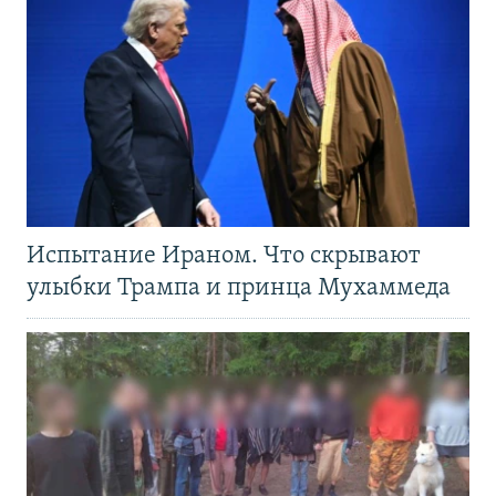
Испытание Ираном. Что скрывают
улыбки Трампа и принца Мухаммеда