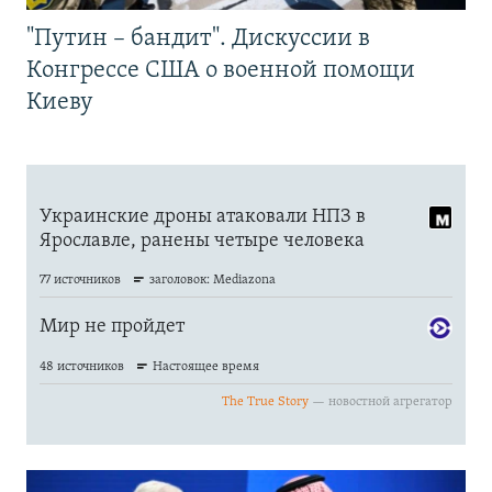
"Путин – бандит". Дискуссии в
Конгрессе США о военной помощи
Киеву