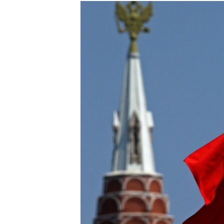
РАСПИСАНИЕ ВЕЩАНИЯ
ПОДПИШИТЕСЬ НА РАССЫЛКУ