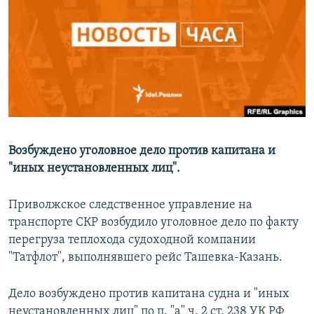
РАСПИСАНИЕ ВЕЩАНИЯ
ПОДПИШИТЕСЬ НА РАССЫЛКУ
СОЦИАЛЬНЫЕ СЕТИ
Возбуждено уголовное дело против капитана и
"иных неустановленных лиц".
Все сайты РСЕ/РС
Приволжское следственное управление на
транспорте СКР возбудило уголовное дело по факту
перегруза теплохода судоходной компании
"Татфлот", выполнявшего рейс Ташевка-Казань.
Дело возбуждено против капитана судна и "иных
неустановленных лиц" по п. "а" ч. 2 ст. 238 УК РФ