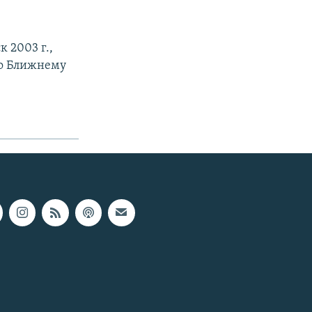
 2003 г.,
по Ближнему