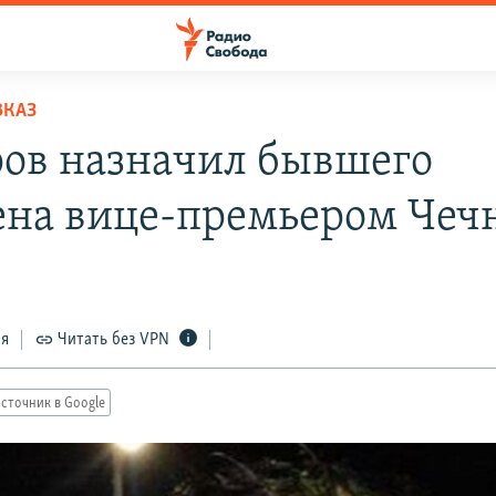
ВКАЗ
ов назначил бывшего
на вице-премьером Чеч
ся
Читать без VPN
сточник в Google