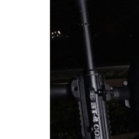
РАСПИСАНИЕ ВЕЩАНИЯ
ПОДПИШИТЕСЬ НА РАССЫЛКУ