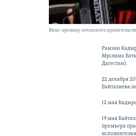
Вице-премьер чеченского правительст
Рамзан Кадыр
Муслима Баты
Дагестан).
22 декабря 20
Байтазиева п
12 мая Кадыр
19 мая Байта
премьера пра
исполнительн