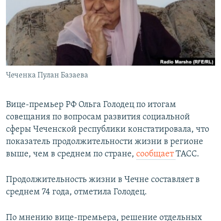
РАСПИСАНИЕ ВЕЩАНИЯ
ПОДПИШИТЕСЬ НА РАССЫЛКУ
СОЦИАЛЬНЫЕ СЕТИ
Чеченка Пулан Базаева
Вице-премьер РФ Ольга Голодец по итогам
совещания по вопросам развития социальной
Все сайты РСЕ/РС
сферы Чеченской республики констатировала, что
показатель продолжительности жизни в регионе
выше, чем в среднем по стране,
сообщает
ТАСС.
Продолжительность жизни в Чечне составляет в
среднем 74 года, отметила Голодец.
По мнению вице-премьера, решение отдельных