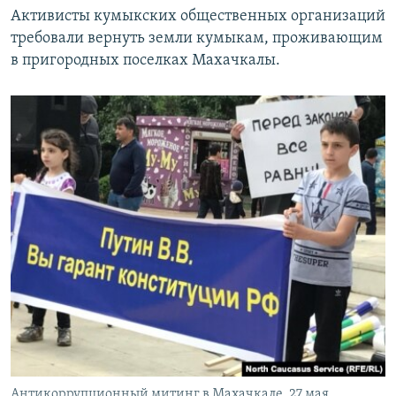
Активисты кумыкских общественных организаций
требовали вернуть земли кумыкам, проживающим
в пригородных поселках Махачкалы.
Антикоррупционный митинг в Махачкале, 27 мая