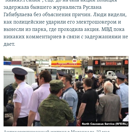
"Кавказ.Реалии", еще до начала акции полиция
задержала бывшего журналиста Руслана
Габибулаева без объяснения причин. Люди видели,
как полицейские ударили его электрошокером и
вынесли из парка, где проходила акция. МВД пока
никаких комментариев в связи с задержаниями не
дает.