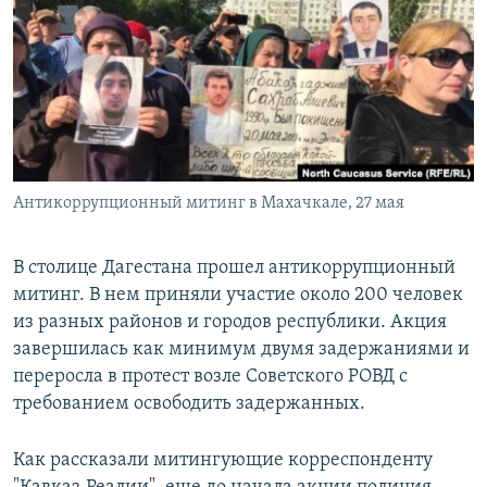
РАСПИСАНИЕ ВЕЩАНИЯ
ПОДПИШИТЕСЬ НА РАССЫЛКУ
СОЦИАЛЬНЫЕ СЕТИ
Антикоррупционный митинг в Махачкале, 27 мая
Все сайты РСЕ/РС
В столице Дагестана прошел антикоррупционный
митинг. В нем приняли участие около 200 человек
из разных районов и городов республики. Акция
завершилась как минимум двумя задержаниями и
переросла в протест возле Советского РОВД с
требованием освободить задержанных.
Как рассказали митингующие корреспонденту