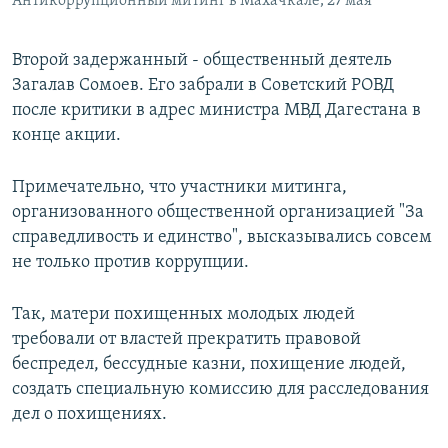
Антикоррупционный митинг в Махачкале, 27 мая
Второй задержанный - общественный деятель
Загалав Сомоев. Его забрали в Советский РОВД
после критики в адрес министра МВД Дагестана в
конце акции.
Примечательно, что участники митинга,
организованного общественной организацией "За
справедливость и единство", высказывались совсем
не только против коррупции.
Так, матери похищенных молодых людей
требовали от властей прекратить правовой
беспредел, бессудные казни, похищение людей,
создать специальную комиссию для расследования
дел о похищениях.