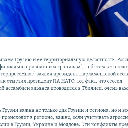
ваем Грузию и ее территориальную целостность. Рос
официально признанным границам", - об этом в экскл
терпрессНьюс" заявил президент Парламентской асс
ак отметил президент ПА НАТО, тот факт, что сессия
й ассамблеи альянса проводится в Тбилиси, очень важ
 Грузии важна не только для Грузии и региона, но и в
то происходит в регионе, важно, если учитывать агресс
ссии в Грузии, Украине и Молдове. Эти конфликты пре