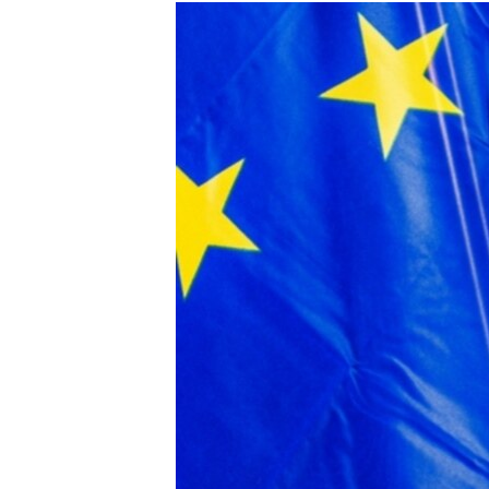
РАСПИСАНИЕ ВЕЩАНИЯ
ПОДПИШИТЕСЬ НА РАССЫЛКУ