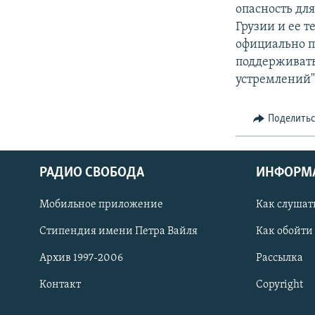
опасность дл
Грузии и ее 
официально 
поддерживать
устремлений",
Поделить
РАДИО СВОБОДА
ИНФОРМ
Мобильное приложение
Как слушат
СОЦИАЛЬНЫЕ СЕТИ
Стипендия имени Петра Вайля
Как обойти
Архив 1997-2006
Рассылка
Контакт
Copyright
Все сайты РСЕ/РС