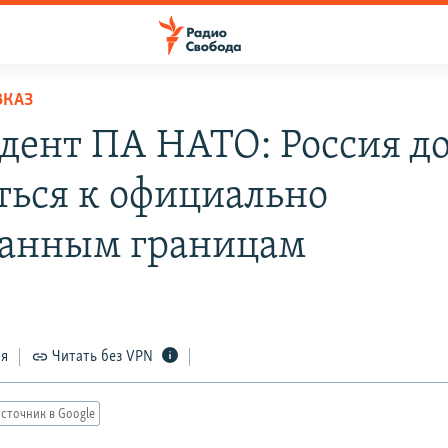
ВКАЗ
дент ПА НАТО: Россия д
ться к официально
анным границам
ся
Читать без VPN
сточник в Google