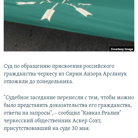
РАСПИСАНИЕ ВЕЩАНИЯ
ПОДПИШИТЕСЬ НА РАССЫЛКУ
СОЦИАЛЬНЫЕ СЕТИ
Суд по обращению присвоения российского
гражданства черкесу из Сирии Анзора Арсланук
Все сайты РСЕ/РС
отложили до понедельника.
"Судебное заседание перенесли с тем, чтобы можно
было представить доказательства его гражданства,
ответы на запросы", - сообщил "Кавказ.Реалии"
черкесский общественник Аскер Сохт,
присутствовавший на суде 30 мая.