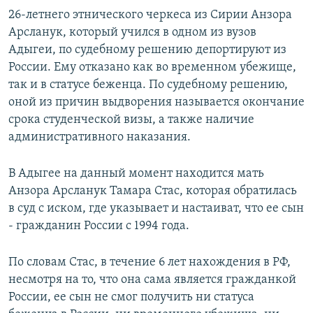
26-летнего этнического черкеса из Сирии Анзора
Арсланук, который учился в одном из вузов
Адыгеи, по судебному решению депортируют из
России. Ему отказано как во временном убежище,
так и в статусе беженца. По судебному решению,
оной из причин выдворения называется окончание
срока студенческой визы, а также наличие
административного наказания.
В Адыгее на данный момент находится мать
Анзора Арсланук Тамара Стас, которая обратилась
в суд с иском, где указывает и настаиват, что ее сын
- гражданин России с 1994 года.
По словам Стас, в течение 6 лет нахождения в РФ,
несмотря на то, что она сама является гражданкой
России, ее сын не смог получить ни статуса