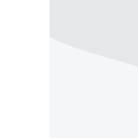
РАСПИСАНИЕ ВЕЩАНИЯ
ПОДПИШИТЕСЬ НА РАССЫЛКУ