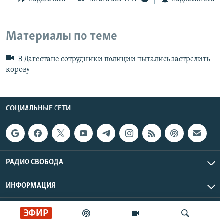
Материалы по теме
В Дагестане сотрудники полиции пытались застрелить
корову
СОЦИАЛЬНЫЕ СЕТИ
РАДИО СВОБОДА
ИНФОРМАЦИЯ
Радио Свобода © 2026 RFE/RL, Inc. | Все права защищены.
ЭФИР