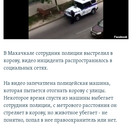
РАСПИСАНИЕ ВЕЩАНИЯ
ПОДПИШИТЕСЬ НА РАССЫЛКУ
СОЦИАЛЬНЫЕ СЕТИ
В Махачкале сотрудник полиции выстрелил в
корову, видео инцидента распространилось в
социальных сетях.
Все сайты РСЕ/РС
На видео запечатлена полицейская машина,
которая пытается отогнать корову с улицы.
Некоторое время спустя из машины выбегает
сотрудник полиции, с метрового расстояния он
стреляет в корову, но животное убегает - не
понятно, попал в нее правоохранитель или нет.