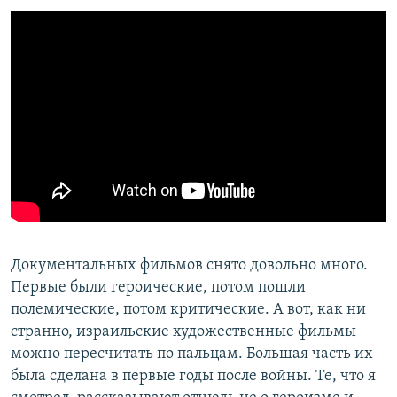
Документальных фильмов снято довольно много.
Первые были героические, потом пошли
полемические, потом критические. А вот, как ни
странно, израильские художественные фильмы
можно пересчитать по пальцам. Большая часть их
была сделана в первые годы после войны. Те, что я