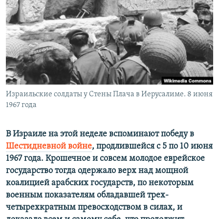
РАСПИСАНИЕ ВЕЩАНИЯ
ПОДПИШИТЕСЬ НА РАССЫЛКУ
СОЦИАЛЬНЫЕ СЕТИ
Израильские солдаты у Стены Плача в Иерусалиме. 8 июня
1967 года
Все сайты РСЕ/РС
В Израиле на этой неделе вспоминают победу в
Шестидневной войне
, продлившейся с 5 по 10 июня
1967 года. Крошечное и совсем молодое еврейское
государство тогда одержало верх над мощной
коалицией арабских государств, по некоторым
военным показателям обладавшей трех-
четырехкратным превосходством в силах, и