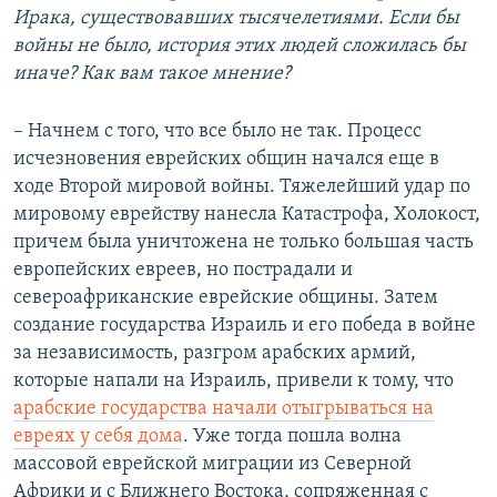
Ирака, существовавших тысячелетиями. Если бы
войны не было, история этих людей сложилась бы
иначе? Как вам такое мнение?
– Начнем с того, что все было не так. Процесс
исчезновения еврейских общин начался еще в
ходе Второй мировой войны. Тяжелейший удар по
мировому еврейству нанесла Катастрофа, Холокост,
причем была уничтожена не только большая часть
европейских евреев, но пострадали и
североафриканские еврейские общины. Затем
создание государства Израиль и его победа в войне
за независимость, разгром арабских армий,
которые напали на Израиль, привели к тому, что
арабские государства начали отыгрываться на
евреях у себя дома
. Уже тогда пошла волна
массовой еврейской миграции из Северной
Африки и с Ближнего Востока, сопряженная с