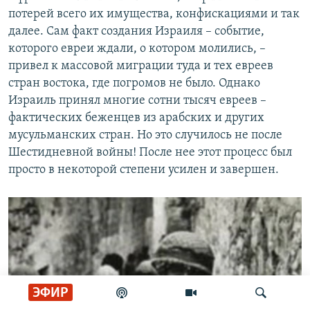
потерей всего их имущества, конфискациями и так
далее. Сам факт создания Израиля – событие,
которого евреи ждали, о котором молились, –
привел к массовой миграции туда и тех евреев
стран востока, где погромов не было. Однако
Израиль принял многие сотни тысяч евреев –
фактических беженцев из арабских и других
мусульманских стран. Но это случилось не после
Шестидневной войны! После нее этот процесс был
просто в некоторой степени усилен и завершен.
ЭФИР