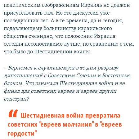
политическим соображениям Израиль не должен
присутствовать там. Но это дискуссия уже
последующих лет. А в те времена, да и сегодня,
подавляющему большинству израильского
общества очевидно, что положение Израиля
сегодня несопоставимо лучше, по сравнению с тем,
что было до Шестидневной войны.
– Вернемся к случившемуся в те дни разрыву
дипотношений с Советским Союзом и Восточным
блоком. Что означала Шестидневная война и ее
финал для советских евреев и евреев других
соцстран?
Шестидневная война превратила
советских "евреев молчания" в "евреев
гордости"