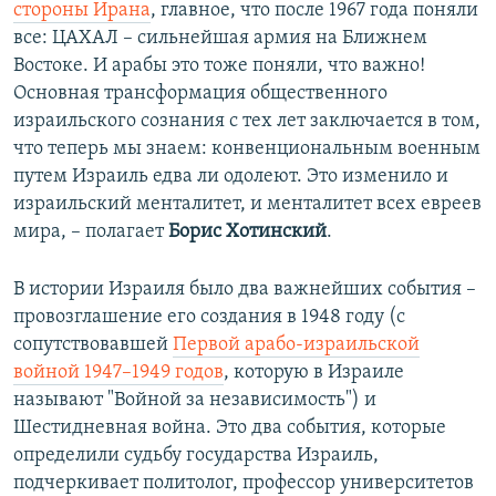
стороны Ирана
, главное, что после 1967 года поняли
все: ЦАХАЛ – сильнейшая армия на Ближнем
Востоке. И арабы это тоже поняли, что важно!
Основная трансформация общественного
израильского сознания с тех лет заключается в том,
что теперь мы знаем: конвенциональным военным
путем Израиль едва ли одолеют. Это изменило и
израильский менталитет, и менталитет всех евреев
мира, – полагает
Борис Хотинский
.
В истории Израиля было два важнейших события –
провозглашение его создания в 1948 году (с
сопутствовавшей
Первой арабо-израильской
войной 1947–1949 годов
, которую в Израиле
называют "Войной за независимость") и
Шестидневная война. Это два события, которые
определили судьбу государства Израиль,
подчеркивает политолог, профессор университетов