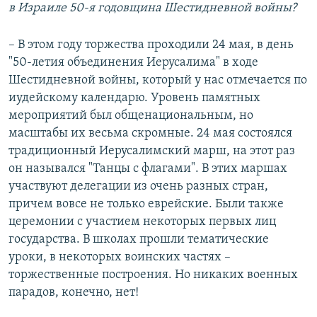
в Израиле 50-я годовщина Шестидневной войны?
– В этом году торжества проходили 24 мая, в день
"50-летия объединения Иерусалима" в ходе
Шестидневной войны, который у нас отмечается по
иудейскому календарю. Уровень памятных
мероприятий был общенациональным, но
масштабы их весьма скромные. 24 мая состоялся
традиционный Иерусалимский марш, на этот раз
он назывался "Танцы с флагами". В этих маршах
участвуют делегации из очень разных стран,
причем вовсе не только еврейские. Были также
церемонии с участием некоторых первых лиц
государства. В школах прошли тематические
уроки, в некоторых воинских частях –
торжественные построения. Но никаких военных
парадов, конечно, нет!