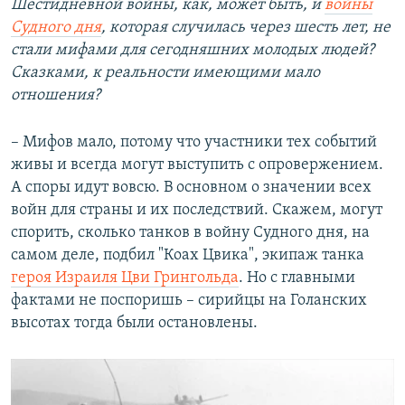
Шестидневной войны, как, может быть, и
войны
Судного дня
, которая случилась через шесть лет, не
стали мифами для сегодняшних молодых людей?
Сказками, к реальности имеющими мало
отношения?
– Мифов мало, потому что участники тех событий
живы и всегда могут выступить с опровержением.
А споры идут вовсю. В основном о значении всех
войн для страны и их последствий. Скажем, могут
спорить, сколько танков в войну Судного дня, на
самом деле, подбил "Коах Цвика", экипаж танка
героя Израиля Цви Грингольда
. Но с главными
фактами не поспоришь – сирийцы на Голанских
высотах тогда были остановлены.