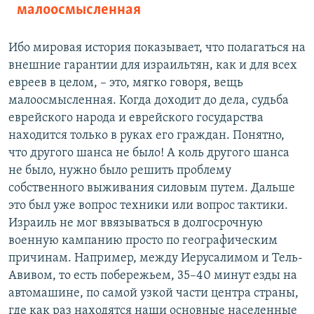
малоосмысленная
Ибо мировая история показывает, что полагаться на
внешние гарантии для израильтян, как и для всех
евреев в целом, – это, мягко говоря, вещь
малоосмысленная. Когда доходит до дела, судьба
еврейского народа и еврейского государства
находится только в руках его граждан. Понятно,
что другого шанса не было! А коль другого шанса
не было, нужно было решить проблему
собственного выживания силовым путем. Дальше
это был уже вопрос техники или вопрос тактики.
Израиль не мог ввязываться в долгосрочную
военную кампанию просто по географическим
причинам. Например, между Иерусалимом и Тель-
Авивом, то есть побережьем, 35–40 минут езды на
автомашине, по самой узкой части центра страны,
где как раз находятся наши основные населенные