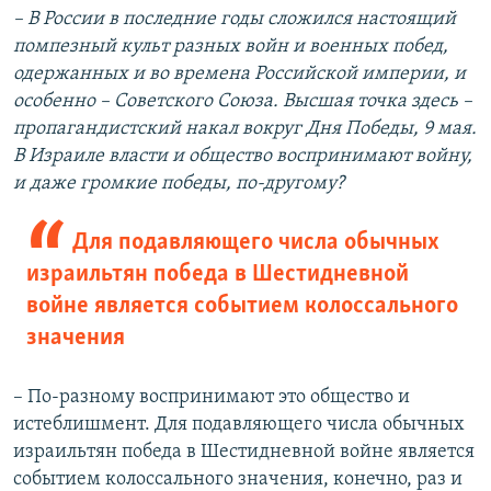
– В России в последние годы сложился настоящий
помпезный культ разных войн и военных побед,
одержанных и во времена Российской империи, и
особенно – Советского Союза. Высшая точка здесь –
пропагандистский накал вокруг Дня Победы, 9 мая.
В Израиле власти и общество воспринимают войну,
и даже громкие победы, по-другому?
Для подавляющего числа обычных
израильтян победа в Шестидневной
войне является событием колоссального
значения​
– По-разному воспринимают это общество и
истеблишмент. Для подавляющего числа обычных
израильтян победа в Шестидневной войне является
событием колоссального значения, конечно, раз и