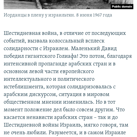
Иорданцы в плену у израильтян. 8 июня 1967 года
Шестидневная война, в отличие от последующих
событий, вызвала колоссальный всплеск
солидарности с Израилем. Маленький Давид
победил гигантского Голиафа! Это потом, благодаря
интенсивной пропаганде арабских стран и в
основном левой части европейского
интеллектуального и политического
истеблишмента, которая солидаризовалась с
арабским дискурсом, ситуация в мировом
общественном мнении изменилась. Но в тот
момент положение дел было совсем другим. Что
касается ненависти арабских стран – так и до
Шестидневной войны Израиль, мягко говоря, там
не очень любили. Разумеется, и в самом Израиле