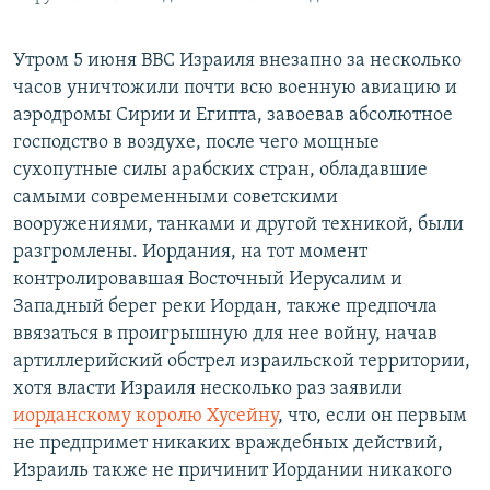
Утром 5 июня ВВС Израиля внезапно за несколько
часов уничтожили почти всю военную авиацию и
аэродромы Сирии и Египта, завоевав абсолютное
господство в воздухе, после чего мощные
сухопутные силы арабских стран, обладавшие
самыми современными советскими
вооружениями, танками и другой техникой, были
разгромлены. Иордания, на тот момент
контролировавшая Восточный Иерусалим и
Западный берег реки Иордан, также предпочла
ввязаться в проигрышную для нее войну, начав
артиллерийский обстрел израильской территории,
хотя власти Израиля несколько раз заявили
иорданскому королю Хусейну
, что, если он первым
не предпримет никаких враждебных действий,
Израиль также не причинит Иордании никакого