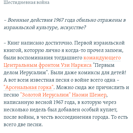
Шестидневная война
– Военные действия 1967 года обильно отражены в
израильской культуре, искусстве?
– Книг написано достаточно. Первой израильской
книгой, которую лично я когда-то прочел запоем,
были воспоминания тогдашнего
командующего
Центральным фронтом Узи Наркиса
"Первым
делом Иерусалим". Были даже комиксы для детей!
А вот всем известная песня о войне всего одна –
"Арсенальная горка"
. Можно сюда же причислить и
песню
"Золотой Иерусалим" Наоми Шемер
,
написанную весной 1967 года, в которую через
несколько недель был добавлен особый куплет,
после войны, в честь воссоединения города. То есть
всего две песни.