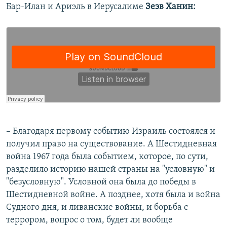
Бар-Илан и Ариэль в Иерусалиме
Зеэв Ханин
:
– Благодаря первому событию Израиль состоялся и
получил право на существование. А Шестидневная
война 1967 года была событием, которое, по сути,
разделило историю нашей страны на "условную" и
"безусловную". Условной она была до победы в
Шестидневной войне. А позднее, хотя была и война
Судного дня, и ливанские войны, и борьба с
террором, вопрос о том, будет ли вообще