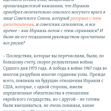
пропагандистской кампании, что Израиль
приобрел окончательно опасного могучего врага в
лице Советского Союза, который
разорвал с ним
дипотношения
, и советских сателлитов, и все
прочее – как Израиль потом с этим справлялся? И
были ли его тогдашним руководством просчитаны
все риски?
– Последствия, которые вы перечислили, были, по
большому счету, скорее результатами войны
Судного дня 1973 года. А победа в войне 1967 года во
многом разрубила многие гордиевы узлы. Прежде
всего, повлияла на будущие отношения Израиля с
США, которые, с одной стороны, имели
определенные обязательства в отношении
еврейского государства, но с другой – не готовы
были вмешиваться, не очень понимая, какие