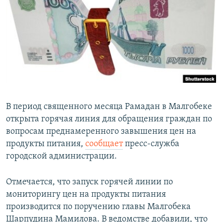
РАСПИСАНИЕ ВЕЩАНИЯ
ПОДПИШИТЕСЬ НА РАССЫЛКУ
СОЦИАЛЬНЫЕ СЕТИ
В период священного месяца Рамадан в Малгобеке
открыта горячая линия для обращения граждан по
Все сайты РСЕ/РС
вопросам преднамеренного завышения цен на
продукты питания,
сообщает
пресс-служба
городской администрации.
Отмечается, что запуск горячей линии по
мониторингу цен на продукты питания
производится по поручению главы Малгобека
Шарпудина Мамилова. В ведомстве добавили, что