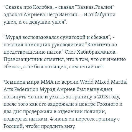
“Сказка про Колобка, - сказал “Кавказ.Реалии”
адвокат Амриева Петр Заикин. - И от бабушки
ушел, и от дедушки ушел”.
“Мурад воспользовался суматохой и сбежал”, -
пояснил помощник руководителя “Комитета по
предотвращению пыток” Олег Хабибрахманов.
Правозащитник отметил, что в том, что он именно
сбежал, а не был похищен, сомнений нет.
Чемпион мира ММА по версии World Mixed Martial
Arts Federation Мурад Амриев был вынужден
покинуть Чечню и уехать за границу в 2013 году,
после того как его задержали в центре Грозного и
два дня продержали в отделении полиции,
подвергая пыткам. 4 июня он пересек границу с
Россией, чтобы продлить визу.