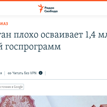
ВКАЗ
ан плохо осваивает 1,4 м
й госпрограмм
ся
Читать без VPN
сточник в Google