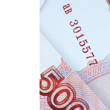
РАСПИСАНИЕ ВЕЩАНИЯ
ПОДПИШИТЕСЬ НА РАССЫЛКУ