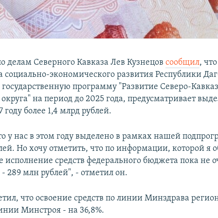
о делам Северного Кавказа Лев Кузнецов
сообщил
, что
 социально-экономического развития Республики Даг
 государственную программу "Развитие Северо-Кавказ
 округа" на период до 2025 года, предусматривает выд
7 году более 1,4 млрд рублей.
то у нас в этом году выделено в рамках нашей подпро
лей. Но хочу отметить, что по информации, которой я о
е исполнение средств федерального бюджета пока не о
- 289 млн рублей", - отметил он.
тил, что освоение средств по линии Минздрава регио
линии Минстроя - на 36,8%.