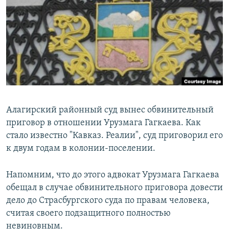
РАСПИСАНИЕ ВЕЩАНИЯ
ПОДПИШИТЕСЬ НА РАССЫЛКУ
СОЦИАЛЬНЫЕ СЕТИ
Алагирский районный суд вынес обвинительный
приговор в отношении Урузмага Гагкаева. Как
Все сайты РСЕ/РС
стало известно "Кавказ. Реалии", суд приговорил его
к двум годам в колонии-поселении.
Напомним, что до этого адвокат Урузмага Гагкаева
обещал в случае обвинительного приговора довести
дело до Страсбургского суда по правам человека,
считая своего подзащитного полностью
невиновным.