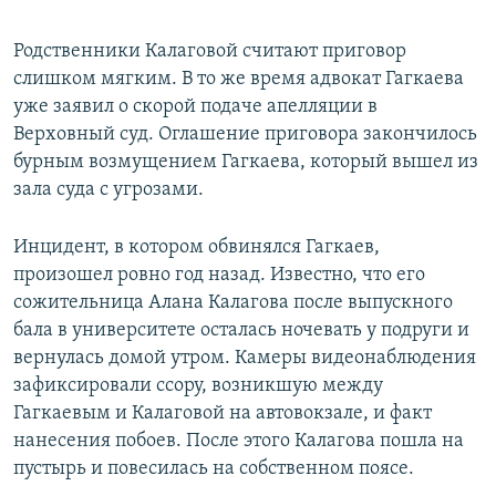
Родственники Калаговой считают приговор
слишком мягким. В то же время адвокат Гагкаева
уже заявил о скорой подаче апелляции в
Верховный суд. Оглашение приговора закончилось
бурным возмущением Гагкаева, который вышел из
зала суда с угрозами.
Инцидент, в котором обвинялся Гагкаев,
произошел ровно год назад. Известно, что его
сожительница Алана Калагова после выпускного
бала в университете осталась ночевать у подруги и
вернулась домой утром. Камеры видеонаблюдения
зафиксировали ссору, возникшую между
Гагкаевым и Калаговой на автовокзале, и факт
нанесения побоев. После этого Калагова пошла на
пустырь и повесилась на собственном поясе.