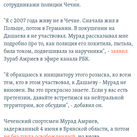
сотрудниками полиции Чечни.
"Я с 2007 года живу не в Чечне. Сначала жил в
Польше, потом в Германии. В покушении на
Дашаева я не участвовал. Мурад рассказывал мне
подробно про то, как полиция его похитила, пытала,
била током, подвешивала за наручники", -
заявил
Зураб Амриев в эфире канала РБК.
"Я обращаюсь к инициатору этого розыска, ко всем
тем, кто в этом участвовал, к Дашаеву - Мурад не
виновен. Вы это прекрасно знаете. Если у вас есть
претензии, давайте встретимся на нейтральной
территории, все обсудим", - добавил он.
Чеченский спортсмен Мурад Амриев,
задержанный 4 июня в Брянской области, а потом
не без труда освобожденный
, но вновь