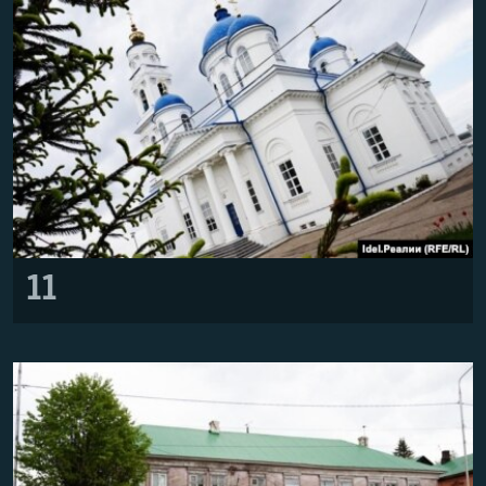
РАСПИСАНИЕ ВЕЩАНИЯ
ПОДПИШИТЕСЬ НА РАССЫЛКУ
СОЦИАЛЬНЫЕ СЕТИ
Все сайты РСЕ/РС
11